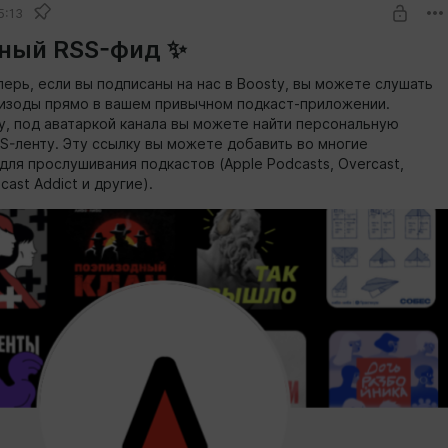
5:13
ный RSS-фид ✨
перь, если вы подписаны на нас в Boosty, вы можете слушать
изоды прямо в вашем привычном подкаст-приложении.
у, под аватаркой канала вы можете найти персональную
SS-ленту. Эту ссылку вы можете добавить во многие
для прослушивания подкастов (Apple Podcasts, Overcast,
cast Addict и другие).