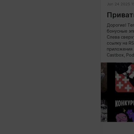
Jun 24 2025 1
Приват
Дорогие! Те
бонусные эп
Cлева сверх
ссылку на R
приложения 
Castbox, Pod