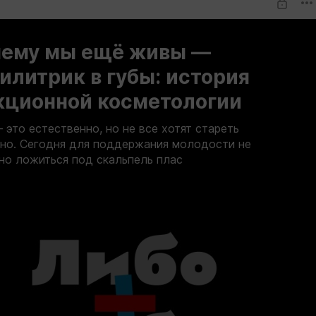
чему мы ещё живы —
литрик в губы: история
кционной косметологии
 это естественно, но не все хотят стареть
но. Сегодня для поддержания молодости не
но ложиться под скальпель плас