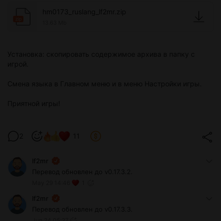
hm0173_ruslang_lf2mr.zip
zip
13.63 Mb
Установка: скопировать содержимое архива в папку с
игрой.
Смена языка в Главном меню и в меню Настройки игры.
Приятной игры!
2
11
lf2mr
Перевод обновлен до v0.17.3.2.
May 29 14:46
1
lf2mr
Перевод обновлен до v0.17.3.3.
Jun 24 05:27