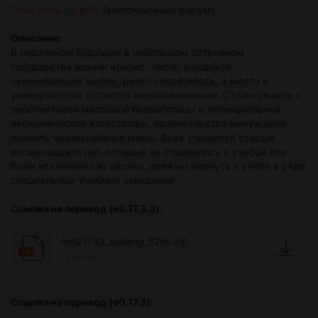
Тема игры на ф95
(англоязычный форум)
Описание:
В недалеком будущем в небольшом островном
государстве возник кризис. Число учащихся,
оканчивающих школу, резко сократилось, а места в
университетах остаются незаполненными. Столкнувшись с
перспективой массовой безработицы и потенциальной
экономической катастрофы, правительство вынуждено
принять чрезвычайные меры. Всех учащихся старше
восемнадцати лет, которые не справились с учебой или
были исключены из школы, должны вернуть к учебе в ряде
специальных учебных заведений.
Ссылка на перевод (v0.17.3.3):
hm01733_ruslang_lf2mr.zip
zip
13.64 Mb
Ссылка на перевод (v0.17.3):