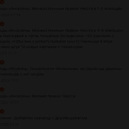
оды обновлены. Множественные правки текста в 1-5 эпизодах.
 2024 23:34
оды обновлены. Множественные правки текста в 6-8 эпизодах.
и биографий и чатов телефона. Исправлено ~50 картинок с
одом, чтобы они соответствовали тексту перевода в игре.
лено штук 10 новых картинок с переводом.
2024 01:17
оды обновлны. Техническое обновление: из перевода удалены
 перевода с чит-модом.
 2024 12:11
оды обновлены. Мелкие правки текста.
 2024 12:23
ление. Добавлен перевод с другим шрифтом.
 2025 07:28