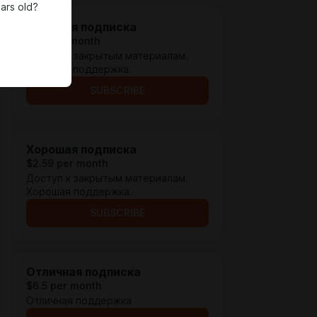
ars old?
Обычная подписка
$1.3 per month
Доступ к закрытым материалам.
Обычная поддержка.
SUBSCRIBE
Хорошая подписка
$2.59 per month
Доступ к закрытым материалам.
Хорошая поддержка.
SUBSCRIBE
Отличная подписка
$6.5 per month
Отличная поддержка