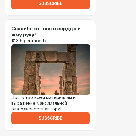
SUBSCRIBE
Спасибо от всего сердца и
жму руку!
$12.9 per month
Доступ ко всем материалам и
выражение максимальной
благодарности автору!
SUBSCRIBE