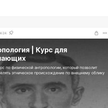
4:24
пология | Курс для
нающих
рс по физической антропологии, который позволит
елять этническое происхождение по внешнему облику