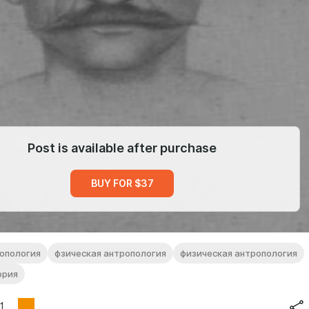
Post is available after purchase
BUY FOR $37
опология
фзическая антропология
физическая антропология
ория
1