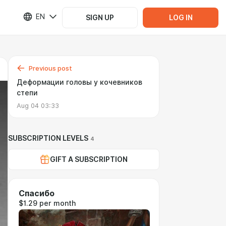
EN
SIGN UP
LOG IN
Previous post
Деформации головы у кочевников
степи
Aug 04 03:33
SUBSCRIPTION LEVELS
4
GIFT A SUBSCRIPTION
Спасибо
$1.29 per month