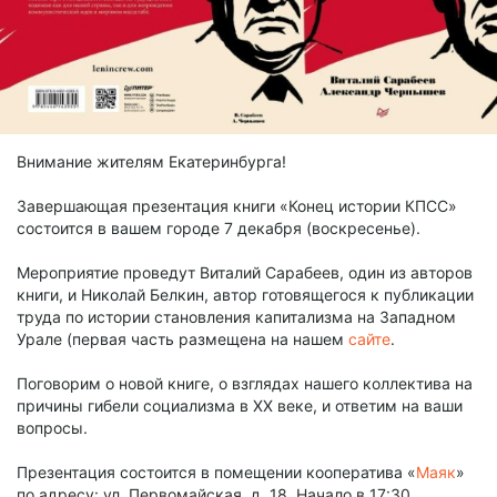
Внимание жителям Екатеринбурга!
Завершающая презентация книги «Конец истории КПСС»
состоится в вашем городе 7 декабря (воскресенье).
Мероприятие проведут Виталий Сарабеев, один из авторов
книги, и Николай Белкин, автор готовящегося к публикации
труда по истории становления капитализма на Западном
Урале (первая часть размещена на нашем
сайте
.
Поговорим о новой книге, о взглядах нашего коллектива на
причины гибели социализма в XX веке, и ответим на ваши
вопросы.
Презентация состоится в помещении кооператива «
Маяк
»
по адресу: ул. Первомайская, д. 18. Начало в 17:30.