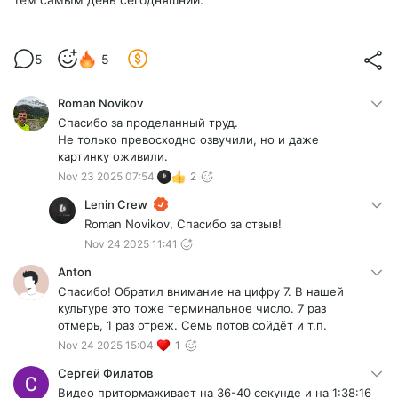
5
5
Roman Novikov
Спасибо за проделанный труд.
Не только превосходно озвучили, но и даже
картинку оживили.
Nov 23 2025 07:54
2
Lenin Crew
Roman Novikov, Спасибо за отзыв!
Nov 24 2025 11:41
Anton
Спасибо! Обратил внимание на цифру 7. В нашей
культуре это тоже терминальное число. 7 раз
отмерь, 1 раз отреж. Семь потов сойдёт и т.п.
Nov 24 2025 15:04
1
Сергей Филатов
Видео притормаживает на 36-40 секунде и на 1:38:16