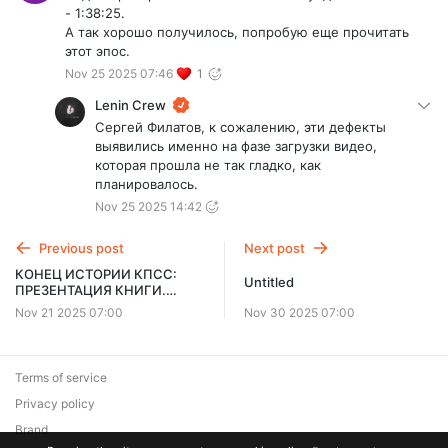
- 1:38:25.
А так хорошо получилось, попробую еще прочитать
этот эпос.
Nov 25 2025 07:46
1
Lenin Crew
Сергей Филатов, к сожалению, эти дефекты
выявились именно на фазе загрузки видео,
которая прошла не так гладко, как
планировалось.
Nov 25 2025 14:42
Previous post
Next post
КОНЕЦ ИСТОРИИ КПСС:
Untitled
ПРЕЗЕНТАЦИЯ КНИГИ.
ПИТЕР
Nov 21 2025 07:00
Nov 30 2025 07:00
Terms of service
Privacy policy
Brand