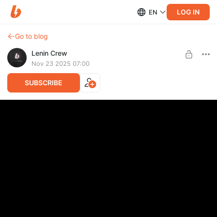
LOG IN
EN
Go to blog
Lenin Crew
Nov 23 2025 07:00
SUBSCRIBE