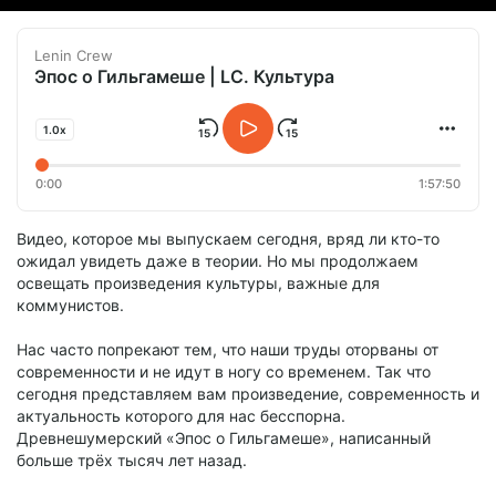
Lenin Crew
Эпос о Гильгамеше | LC. Культура
1.0x
0:00
1:57:50
Видео, которое мы выпускаем сегодня, вряд ли кто-то
ожидал увидеть даже в теории. Но мы продолжаем
освещать произведения культуры, важные для
коммунистов.
Нас часто попрекают тем, что наши труды оторваны от
современности и не идут в ногу со временем. Так что
сегодня представляем вам произведение, современность и
актуальность которого для нас бесспорна.
Древнешумерский «Эпос о Гильгамеше», написанный
больше трёх тысяч лет назад.