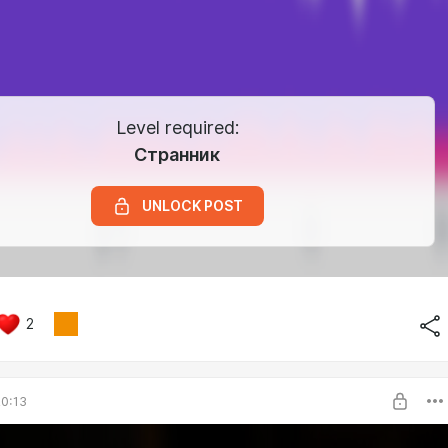
Level required:
Странник
UNLOCK POST
2
0:13