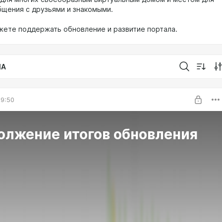
бщения с друзьями и знакомыми.
жете поддержать обновление и развитие портала.
IA
19:50
олжение итогов обновления