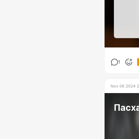
1
Nov 06 2024 2
Пасха