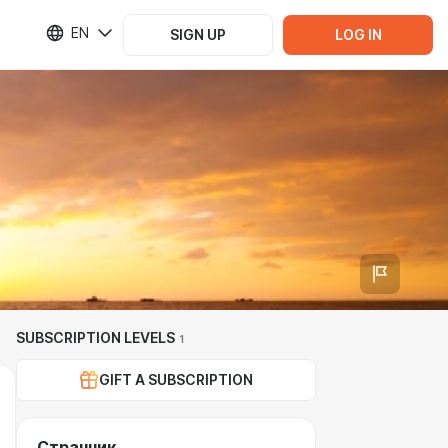
EN
SIGN UP
LOG IN
SUBSCRIPTION LEVELS
1
GIFT A SUBSCRIPTION
Странник