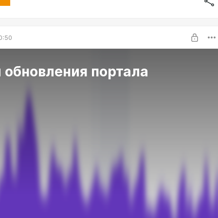
0:50
 обновления портала