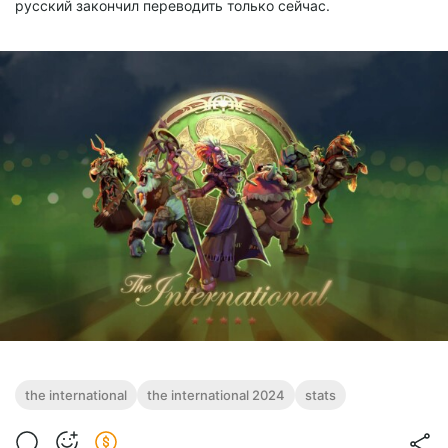
русский закончил переводить только сейчас.
the international
the international 2024
stats