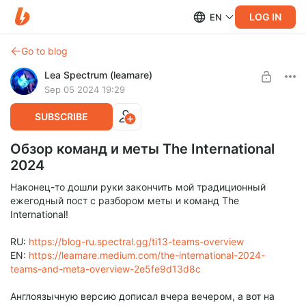
LOG IN
EN
Go to blog
Lea Spectrum (leamare)
Sep 05 2024 19:29
SUBSCRIBE
Обзор команд и меты The International
2024
Наконец-то дошли руки закончить мой традиционный
ежегодный пост с разбором меты и команд The
International!
RU:
https://blog-ru.spectral.gg/ti13-teams-overview
EN:
https://leamare.medium.com/the-international-2024-
teams-and-meta-overview-2e5fe9d13d8c
Англоязычную версию дописал вчера вечером, а вот на