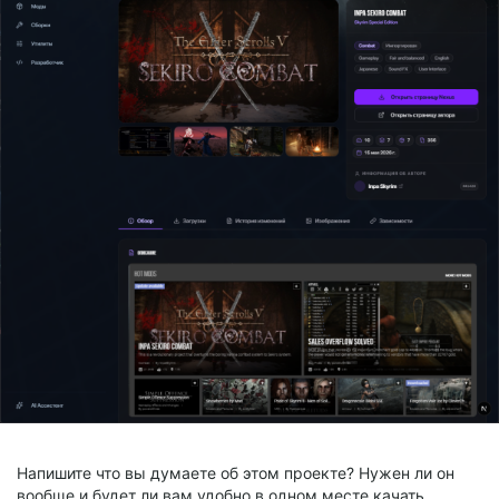
Напишите что вы думаете об этом проекте? Нужен ли он
вообще и будет ли вам удобно в одном месте качать