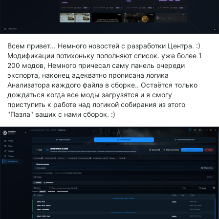
Всем привет... Немного новостей с разработки Центра. :)
Модификации потихоньку пополняют список. уже более 1
200 модов, Немного причесал саму панель очереди
экспорта, наконец адекватно прописана логика
Анализатора каждого файла в сборке.. Остаётся только
дождаться когда все моды загрузятся и я смогу
приступить к работе над логикой собирания из этого
"Пазла" ваших с нами сборок. :)