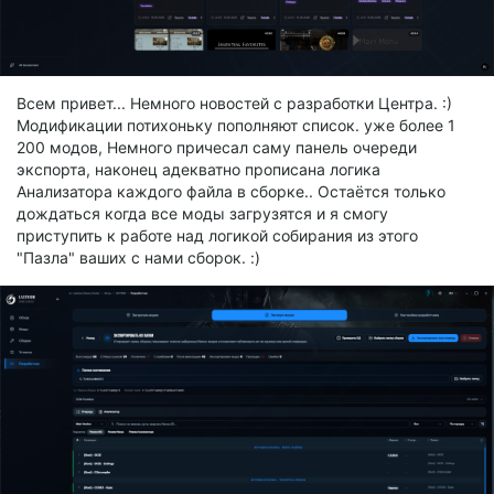
Всем привет... Немного новостей с разработки Центра. :)
Модификации потихоньку пополняют список. уже более 1
200 модов, Немного причесал саму панель очереди
экспорта, наконец адекватно прописана логика
Анализатора каждого файла в сборке.. Остаётся только
дождаться когда все моды загрузятся и я смогу
приступить к работе над логикой собирания из этого
"Пазла" ваших с нами сборок. :)