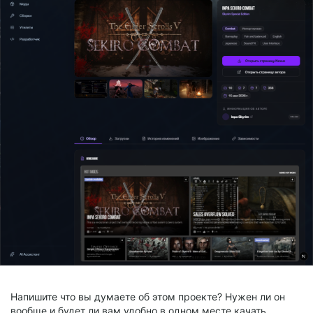
Напишите что вы думаете об этом проекте? Нужен ли он
вообще и будет ли вам удобно в одном месте качать