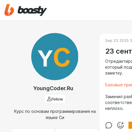
Sep 23 2025 2
23 сен
Отредактиро
который под
заметку.
Базовые при
YoungCoder.Ru
Заменил раз
Follow
соответстве
неплохо.
Курс по основам программирования на
языке Си