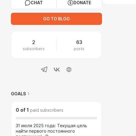
CHAT
DONATE
GO TO BLOG
2
63
subscribers
posts
GOALS
1
0
of
1
paid subscribers
31 июля 2025 года: Текущая цель
найти первого постоянного