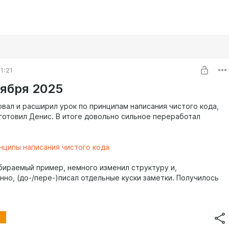
1:21
тября 2025
вал и расширил урок по принципам написания чистого кода,
готовил Денис. В итоге довольно сильное переработал
нципы написания чистого кода
бираемый пример, немного изменил структуру и,
нно, (до-/пере-)писал отдельные куски заметки. Получилось