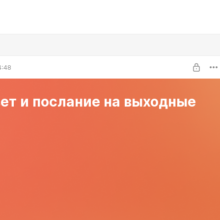
4:48
ет и послание на выходные