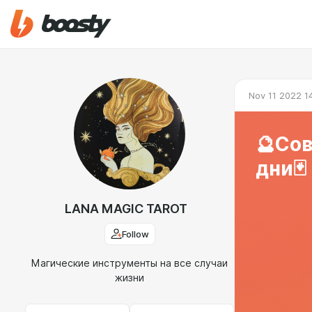
Nov 11 2022 1
🔮Сов
дни🃏
LANA MAGIC TAROT
Follow
Магические инструменты на все случаи
жизни