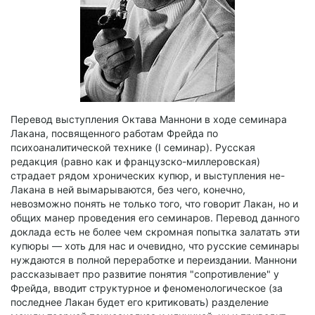
Перевод выступления Октава Маннони в ходе семинара
Лакана, посвященного работам Фрейда по
психоаналитической технике (I семинар). Русская
редакция (равно как и французско-миллеровская)
страдает рядом хронических купюр, и выступления не-
Лакана в ней вымарываются, без чего, конечно,
невозможно понять не только того, что говорит Лакан, но и
общих манер проведения его семинаров. Перевод данного
доклада есть не более чем скромная попытка залатать эти
купюры — хоть для нас и очевидно, что русские семинары
нуждаются в полной переработке и переиздании. Маннони
рассказывает про развитие понятия "сопротивление" у
Фрейда, вводит структурное и феноменологическое (за
последнее Лакан будет его критиковать) разделение