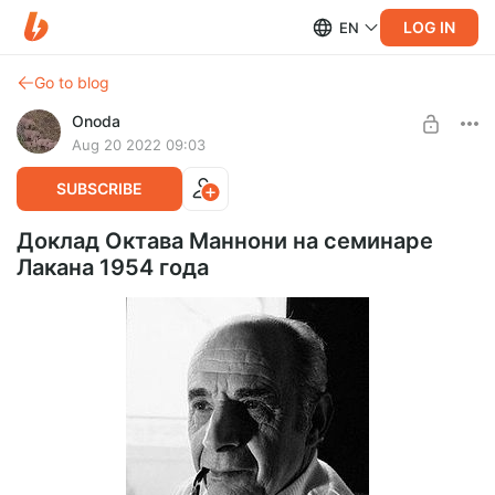
LOG IN
EN
Go to blog
Onoda
Aug 20 2022 09:03
SUBSCRIBE
Доклад Октава Маннони на семинаре
Лакана 1954 года