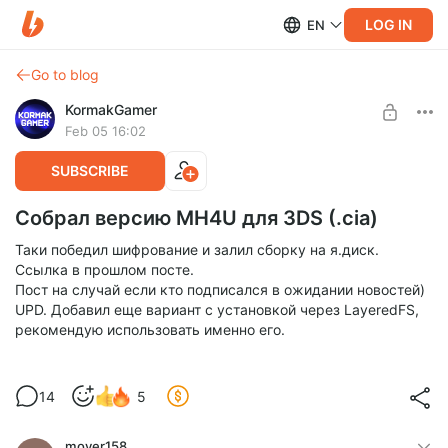
LOG IN
EN
Go to blog
KormakGamer
Feb 05 16:02
SUBSCRIBE
Собрал версию MH4U для 3DS (.cia)
Таки победил шифрование и залил сборку на я.диск.
Ссылка в прошлом посте.
Пост на случай если кто подписался в ожидании новостей)
UPD. Добавил еще вариант с установкой через LayeredFS,
рекомендую использовать именно его.
14
5
mover158