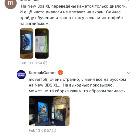
На New 3ds XL переведёны кажется только диалоги.
И ещё часто диалоги не влезают на экран. Сейчас
пройду обучение и точно скажу весь ли интерфейс
на английском.
Feb 13 08:54
KormakGamer
mover158, очень странно, у меня все на русском
на New 3DS XL... На выходных поковыряю,
может не та сборка каким-то образом залилась
Feb 13 08:57