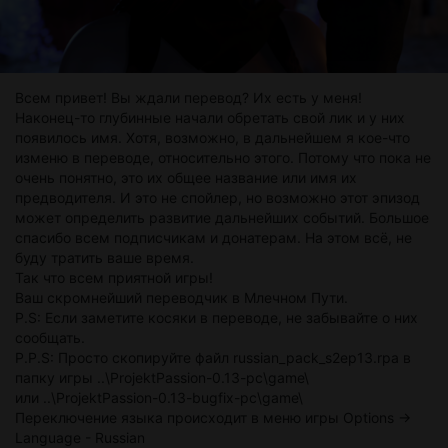
Всем привет! Вы ждали перевод? Их есть у меня!
Наконец-то глубинные начали обретать свой лик и у них
появилось имя. Хотя, возможно, в дальнейшем я кое-что
изменю в переводе, относительно этого. Потому что пока не
очень понятно, это их общее название или имя их
предводителя. И это не спойлер, но возможно этот эпизод
может определить развитие дальнейших событий. Большое
спасибо всем подписчикам и донатерам. На этом всё, не
буду тратить ваше время.
Так что всем приятной игры!
Ваш скромнейший переводчик в Млечном Пути.
P.S: Если заметите косяки в переводе, не забывайте о них
сообщать.
P.P.S: Просто скопируйте файл russian_pack_s2ep13.rpa в
папку игры ..\ProjektPassion-0.13-pc\game\
или ..\ProjektPassion-0.13-bugfix-pc\game\
Переключение языка происходит в меню игры Options ->
Language - Russian