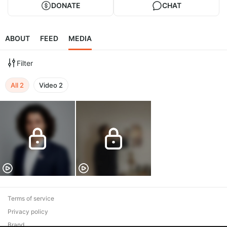
DONATE
CHAT
ABOUT
FEED
MEDIA
Filter
All
2
Video
2
Terms of service
Privacy policy
Brand