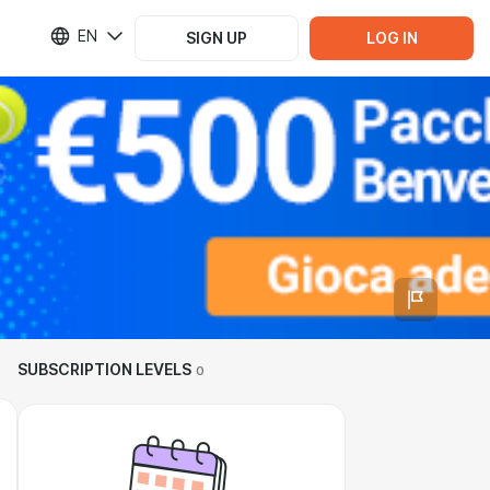
EN
SIGN UP
LOG IN
SUBSCRIPTION LEVELS
0