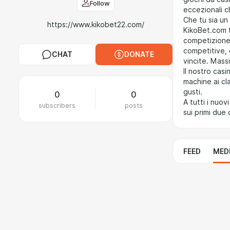
Follow
eccezionali c
Che tu sia un 
https://www.kikobet22.com/
KikoBet.com t
competizione 
competitive,
CHAT
DONATE
vincite. Mass
Il nostro casi
machine ai cl
gusti.
0
0
A tutti i nuovi
subscribers
posts
sui primi due
FEED
MED