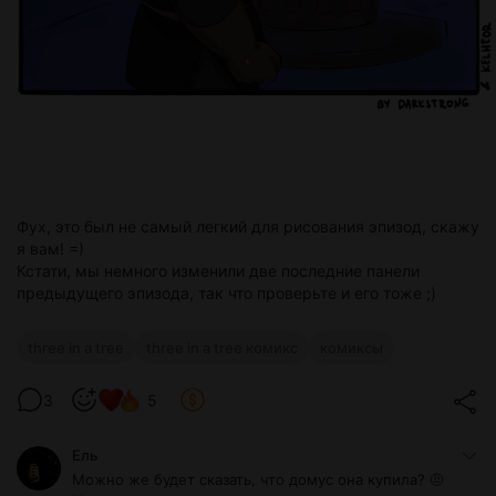
Фух, это был не самый легкий для рисования эпизод, скажу
я вам! =)
Кстати, мы немного изменили две последние панели
предыдущего эпизода, так что проверьте и его тоже ;)
three in a tree
three in a tree комикс
комиксы
3
5
Ель
Можно же будет сказать, что домус она купила? 🤨