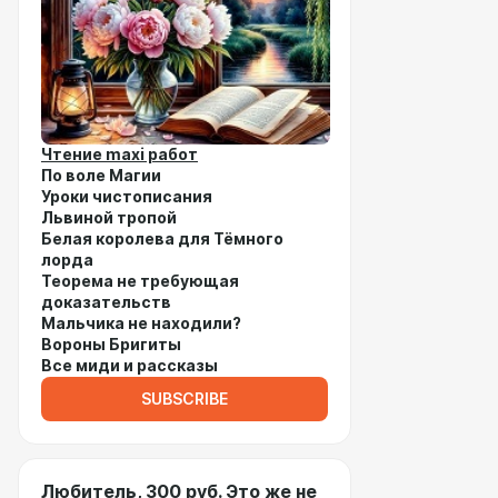
Чтение maxi работ
По воле Магии
Уроки чистописания
Львиной тропой
Белая королева для Тёмного
лорда
Теорема не требующая
доказательств
Мальчика не находили?
Вороны Бригиты
Все миди и рассказы
SUBSCRIBE
Любитель, 300 руб. Это же не