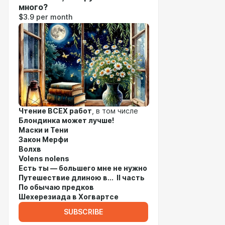
много?
$3.9 per month
Чтение ВСЕХ работ
, в том числе
Блондинка может лучше!
Маски и Тени
Закон Мерфи
Волхв
Volens nolens
Есть ты — большего мне не нужно
Путешествие длиною в... II часть
По обычаю предков
Шехерезиада в Хогвартсе
SUBSCRIBE