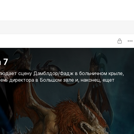
 7
людает сцену Дамблдор/Фадж в больничном крыле,
ечь директора в Большом зале и, наконец, ещет