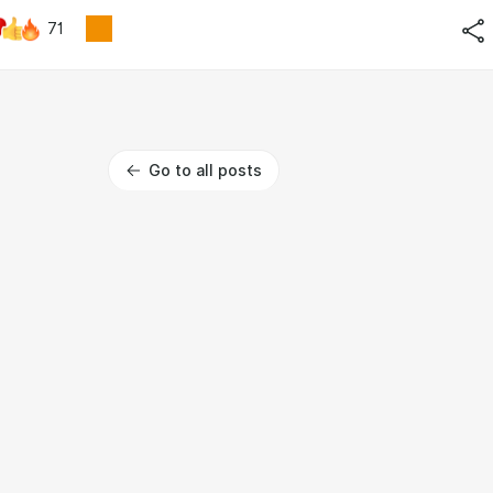
71
Go to all posts