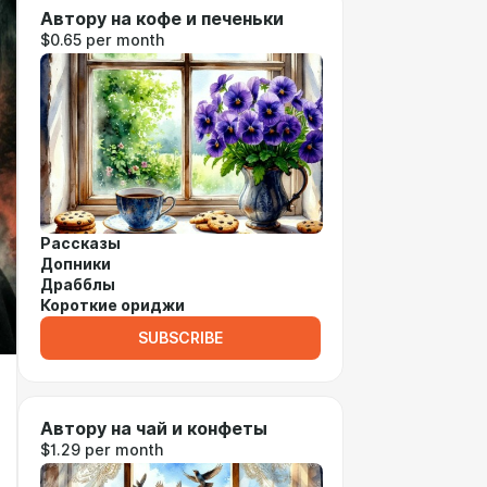
Автору на кофе и печеньки
$0.65 per month
Рассказы
Допники
Драбблы
Короткие ориджи
SUBSCRIBE
Автору на чай и конфеты
$1.29 per month