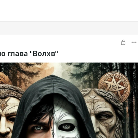
о глава "Волхв"