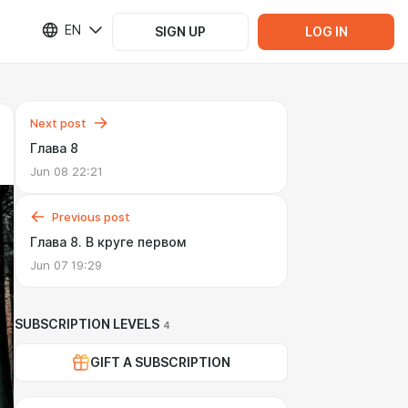
EN
SIGN UP
LOG IN
Next post
Глава 8
Jun 08 22:21
Previous post
Глава 8. В круге первом
Jun 07 19:29
SUBSCRIPTION LEVELS
4
GIFT A SUBSCRIPTION