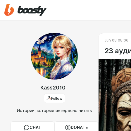
Jun 08 08:06
23 ауди
Kass2010
Follow
Истории, которые интересно читать
CHAT
DONATE