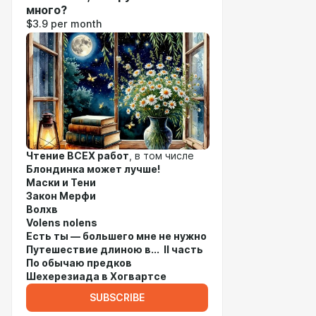
много?
$3.9 per month
Чтение ВСЕХ работ
, в том числе
Блондинка может лучше!
Маски и Тени
Закон Мерфи
Волхв
Volens nolens
Есть ты — большего мне не нужно
Путешествие длиною в... II часть
По обычаю предков
Шехерезиада в Хогвартсе
SUBSCRIBE