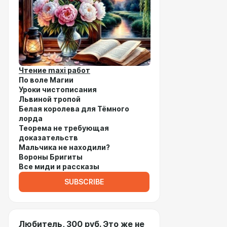
Чтение maxi работ
По воле Магии
Уроки чистописания
Львиной тропой
Белая королева для Тёмного
лорда
Теорема не требующая
доказательств
Мальчика не находили?
Вороны Бригиты
Все миди и рассказы
SUBSCRIBE
Любитель, 300 руб. Это же не