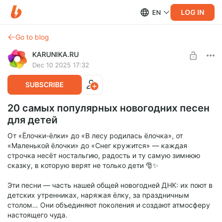
LOG IN
EN
Go to blog
KARUNIKA.RU
Dec 10 2025 17:32
SUBSCRIBE
20 самых популярных новогодних песен
для детей
От «Ёлочки-ёлки» до «В лесу родилась ёлочка», от
«Маленькой ёлочки» до «Снег кружится» — каждая
строчка несёт ностальгию, радость и ту самую зимнюю
сказку, в которую верят не только дети 🎅✨
Эти песни — часть нашей общей новогодней ДНК: их поют в
детских утренниках, наряжая ёлку, за праздничным
столом… Они объединяют поколения и создают атмосферу
настоящего чуда.