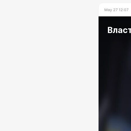
May 27 12:07
Власт