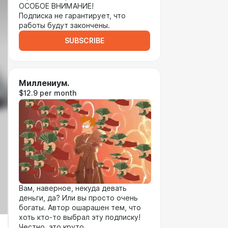
ОСОБОЕ ВНИМАНИЕ!
Подписка не гарантирует, что
работы будут закончены.
SUBSCRIBE
Миллениум.
$12.9 per month
Вам, наверное, некуда девать
деньги, да? Или вы просто очень
богаты. Автор ошарашен тем, что
хоть кто-то выбрал эту подписку!
Честно, это круто.