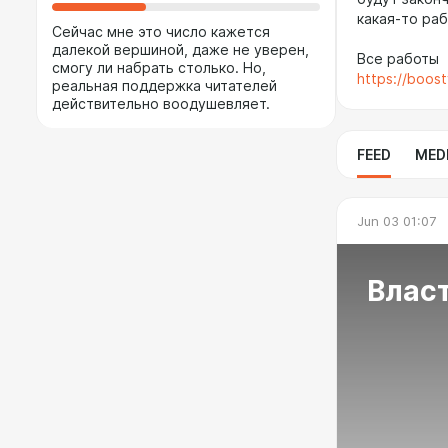
какая-то ра
Сейчас мне это число кажется
далекой вершиной, даже не уверен,
Все работы
смогу ли набрать столько. Но,
https://boos
реальная поддержка читателей
действительно воодушевляет.
FEED
MED
Jun 03 01:07
Власт