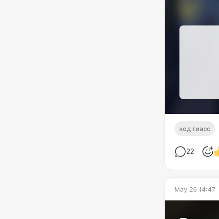
код гиасс
22
May 26 14:47