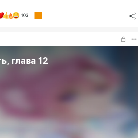
103
ь, глава 12