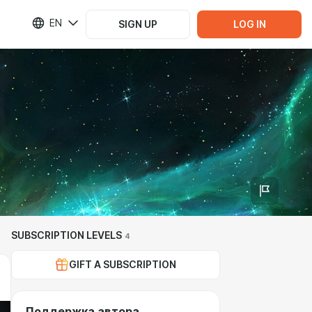
EN
SIGN UP
LOG IN
SUBSCRIPTION LEVELS
4
GIFT A SUBSCRIPTION
Поддержка автора.