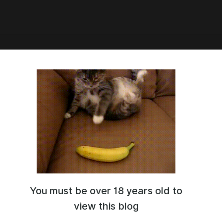
1:16
шаете, кто получит особую
!
You must be over 18 years old to
view this blog