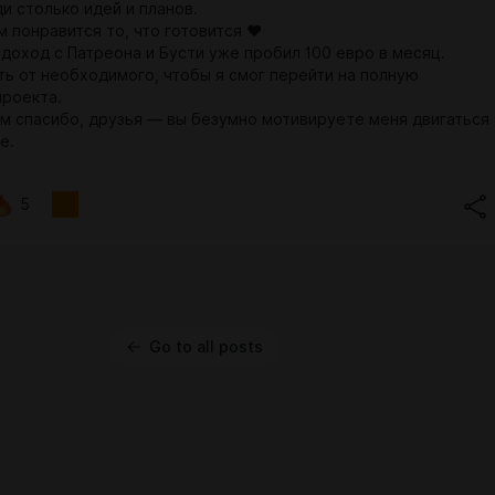
и столько идей и планов.
 понравится то, что готовится ❤️
доход с Патреона и Бусти уже пробил 100 евро в месяц.
ть от необходимого, чтобы я смог перейти на полную
проекта.
м спасибо, друзья — вы безумно мотивируете меня двигаться
е.
5
Go to all posts