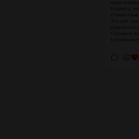
когда вперед
Надеюсь, вам
Совместный 
Это уже тре
разработку 
Огромное ва
к своей мечт