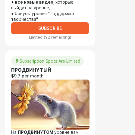
+ все новые видео,
которые
выйдут на уровне,
+ бонусы уровня "Поддержка
творчества"
SUBSCRIBE
Limited (92 remaining)
Subscription Spots Are Limited
ПРОДВИНУТЫЙ
$9.7 per month
На
ПРОДВИНУТОМ
уровне вам