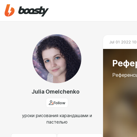
Jul 01 2022 10
Рефе
Референсы
Julia Omelchenko
Follow
уроки рисования карандашами и
пастелью