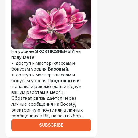
На уровне
ЭКСКЛЮЗИВНЫЙ
вы
получаете:
• доступ к мастер-классам и
бонусам уровня
Базовый
,
• доступ к мастер-классам и
бонусам уровня
Продвинутый
+ анализ и рекомендации к двум
вашим работам в месяц.
Обратная связь даётся через
личные сообщения на Boosty,
электронную почту или в личных
сообщениях в ВК, на ваш выбор.
SUBSCRIBE