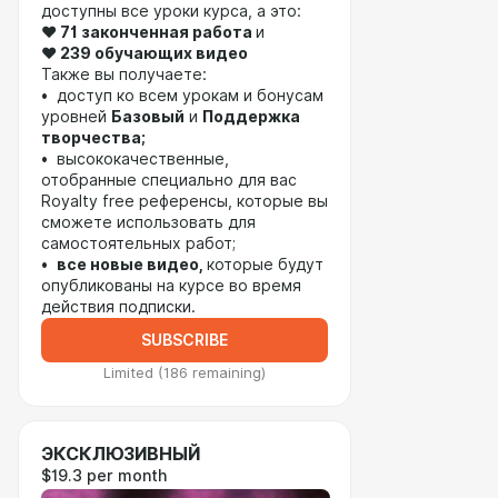
доступны все уроки курса, а это:
❤️ 71 законченная работа
и
❤️
239 обучающих видео
Также вы получаете:
• доступ ко всем урокам и бонусам
уровней
Базовый
и
Поддержка
творчества;
• высококачественные,
отобранные специально для вас
Royalty free референсы, которые вы
сможете использовать для
самостоятельных работ;
•
все новые видео,
которые будут
опубликованы на курсе во время
действия подписки.
SUBSCRIBE
Limited (186 remaining)
ЭКСКЛЮЗИВНЫЙ
$19.3 per month