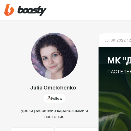
Jul 09 2022 1
МК "
ПАСТЕЛЬ
Julia Omelchenko
Follow
уроки рисования карандашами и
пастелью