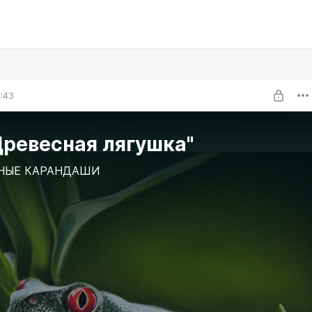
2:43
Древесная лягушка"
НЫЕ КАРАНДАШИ