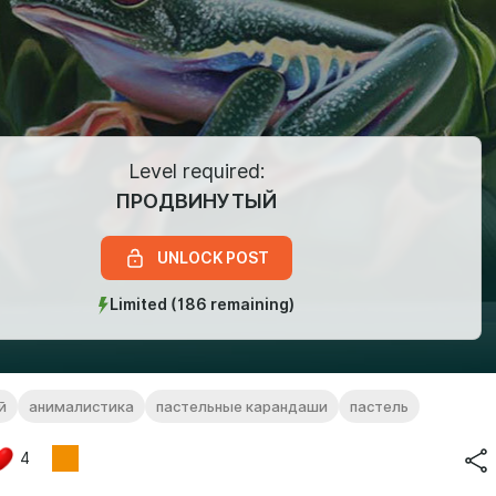
Level required:
ПРОДВИНУТЫЙ
UNLOCK POST
Limited (186 remaining)
й
анималистика
пастельные карандаши
пастель
4