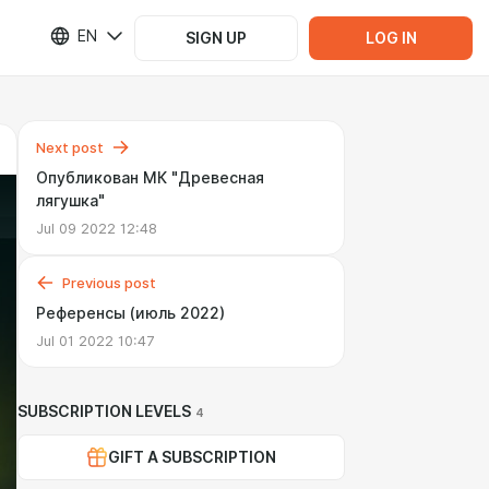
EN
SIGN UP
LOG IN
Next post
Опубликован МК "Древесная
лягушка"
Jul 09 2022 12:48
Previous post
Референсы (июль 2022)
Jul 01 2022 10:47
SUBSCRIPTION LEVELS
4
GIFT A SUBSCRIPTION