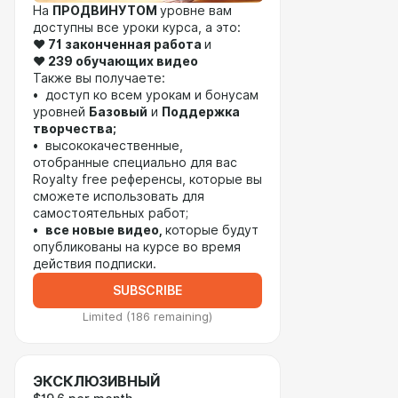
На
ПРОДВИНУТОМ
уровне вам
доступны все уроки курса, а это:
❤️ 71 законченная работа
и
❤️
239 обучающих видео
Также вы получаете:
• доступ ко всем урокам и бонусам
уровней
Базовый
и
Поддержка
творчества;
• высококачественные,
отобранные специально для вас
Royalty free референсы, которые вы
сможете использовать для
самостоятельных работ;
•
все новые видео,
которые будут
опубликованы на курсе во время
действия подписки.
SUBSCRIBE
Limited (186 remaining)
ЭКСКЛЮЗИВНЫЙ