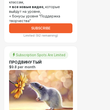
классам,
+ все новые видео,
которые
выйдут на уровне,
+ бонусы уровня "Поддержка
творчества"
SUBSCRIBE
Limited (92 remaining)
Subscription Spots Are Limited
ПРОДВИНУТЫЙ
$9.8 per month