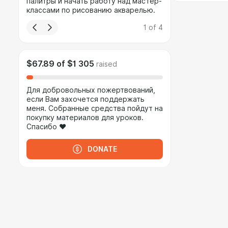
палитры и начать работу над мастер-
классами по рисованию акварелью.
1
of
4
$67.89
of
$1 305
raised
Для добровольных пожертвований,
если Вам захочется поддержать
меня. Собранные средства пойдут на
покупку материалов для уроков.
Спасибо ❤
DONATE