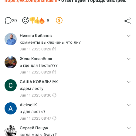
https://vk.com/phantasm
- ответ будет гораздо быстрее.
29
8
Никита Кибанов
комменты выключены что ли?
Jun 11 2025 08:26
Жека Ковалёнок
а где для Лесты???
Jun 11 2025 08:29
САША КОВАЛЬЧУК
ждем лесту
Jun 11 2025 08:36
Aleksei K
а для лесты?
Jun 11 2025 08:47
Сергей Пащук
когда моды будут?