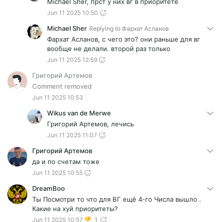
Michael Sher, прст у них вг в приоритете
Jun 11 2025 10:50
Michael Sher
Replying to
Фархат Асланов
Фархат Асланов, с чего это? они раньше для вг
вообще не делали. второй раз только
Jun 11 2025 12:59
Григорий Артемов
Comment removed
Jun 11 2025 10:53
Wikus van de Merwe
Григорий Артемов, лечись
Jun 11 2025 11:07
Григорий Артемов
да и по счетам тоже
Jun 11 2025 10:55
DreamBoo
Ты Посмотри то что для ВГ ещё 4-го Числа вышло .
Какие на хуй приоритеты?
Jun 11 2025 10:57
1