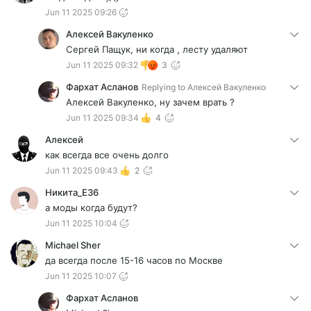
Jun 11 2025 09:26
Алексей Вакуленко
Сергей Пащук, ни когда , лесту удаляют
Jun 11 2025 09:32
3
Фархат Асланов
Replying to
Алексей Вакуленко
Алексей Вакуленко, ну зачем врать ?
Jun 11 2025 09:34
4
Алексей
как всегда все очень долго
Jun 11 2025 09:43
2
Никита_E36
а моды когда будут?
Jun 11 2025 10:04
Michael Sher
да всегда после 15-16 часов по Москве
Jun 11 2025 10:07
Фархат Асланов