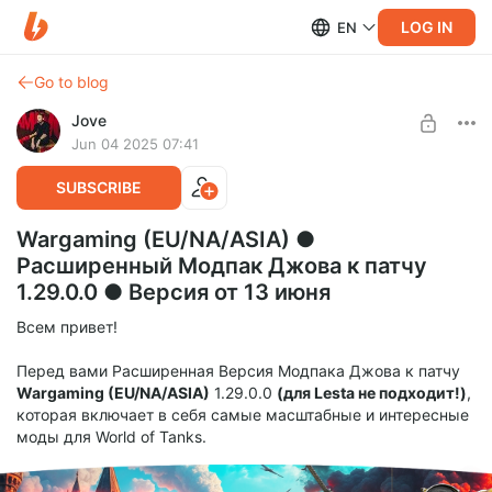
LOG IN
EN
Go to blog
Jove
Jun 04 2025 07:41
SUBSCRIBE
Wargaming (EU/NA/ASIA) ●
Расширенный Модпак Джова к патчу
1.29.0.0 ● Версия от 13 июня
Всем привет!
Перед вами Расширенная Версия Модпака Джова к патчу
Wargaming (EU/NA/ASIA)
1.29.0.0
(для Lesta не подходит!)
,
которая включает в себя самые масштабные и интересные
моды для World of Tanks.