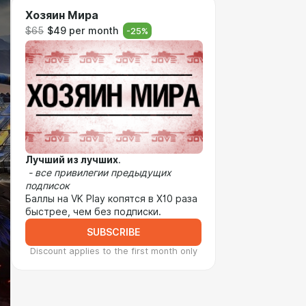
Хозяин Мира
$65
$49 per month
-
25
%
Лучший из лучших
.
- все привилегии предыдущих
подписок
Баллы на VK Play копятся в Х10 раза
быстрее, чем без подписки.
SUBSCRIBE
Discount applies to the first month only