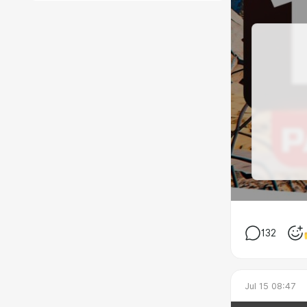
132
Jul 15 08:47