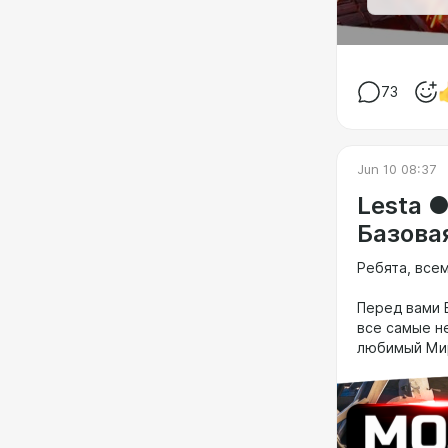
73
Jun 10 08:37
Lesta 
Базова
Ребята, всем
Перед вами 
все самые н
любимый Мир