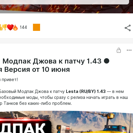
144
● Модпак Джова к патчу 1.43 ●
я Версия от 10 июня
 привет!
Базовый Модпак Джова к патчу
Lesta (RU/BY) 1.43
— в нем
еобходимые моды, чтобы сразу с релиза начать играть в наш
 Танков без каких-либо проблем.