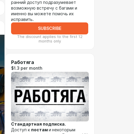
ранний доступ подразумевает
возможную встречу с багами и
именно вы можете помочь их
исправить.
SUBSCRIBE
The discount applies to the first 12
months only
Работяга
$1.3 per month
Стандартная подписка.
Доступ к
постам
и
некоторым