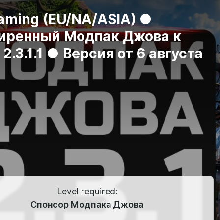
aming (EU/NA/ASIA) ●
иренный Модпак Джова к
 2.3.1.1 ● Версия от 6 августа
Level required:
Спонсор Модпака Джова