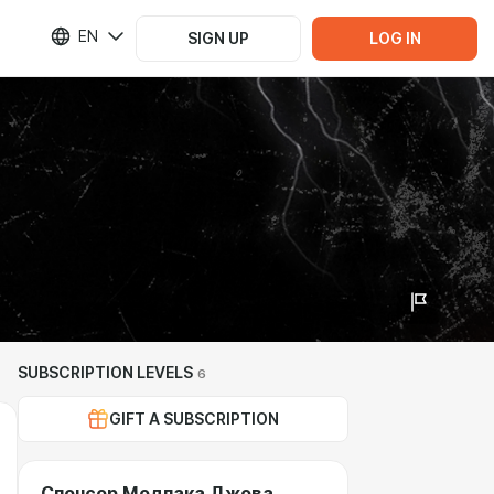
EN
SIGN UP
LOG IN
SUBSCRIPTION LEVELS
6
GIFT A SUBSCRIPTION
Спонсор Модпака Джова