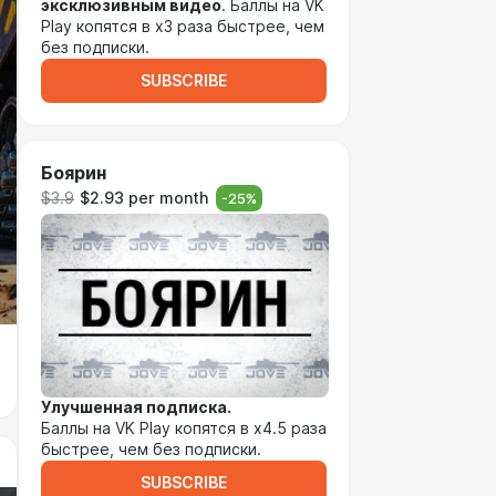
эксклюзивным видео
. Баллы на VK
Play копятся в х3 раза быстрее, чем
без подписки.
SUBSCRIBE
Боярин
$3.9
$2.93 per month
-
25
%
Улучшенная подписка.
Баллы на VK Play копятся в х4.5 раза
быстрее, чем без подписки.
SUBSCRIBE