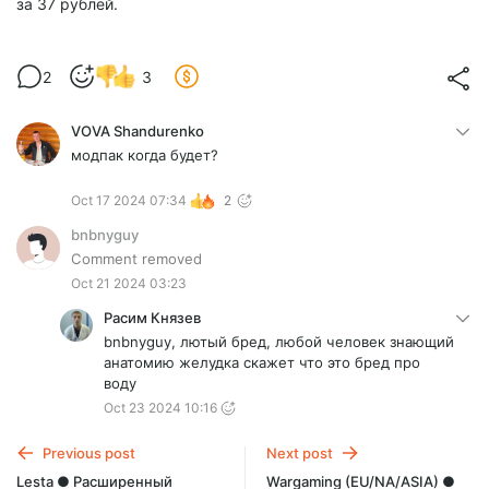
за 37 рублей.
2
3
VOVA Shandurenko
модпак когда будет?
Oct 17 2024 07:34
2
bnbnyguy
Comment removed
Oct 21 2024 03:23
Расим Князев
bnbnyguy, лютый бред, любой человек знающий
анатомию желудка скажет что это бред про
воду
Oct 23 2024 10:16
Previous post
Next post
Lesta ● Расширенный
Wargaming (EU/NA/ASIA) ●