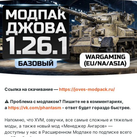
Ссылка на скачивание —
https://joves-modpack.ru/
⚠️
Проблема с модпаком? Пишите не в комментариях,
а
https://vk.com/phantasm
- ответ будет гораздо быстрее.
Напомню, что XVM, озвучки, все самые сложные и тяжелые
моды, а также новый мод «Менеджер Ангаров» —
доступны у нас в Расширенном Модпаке по подписке всего