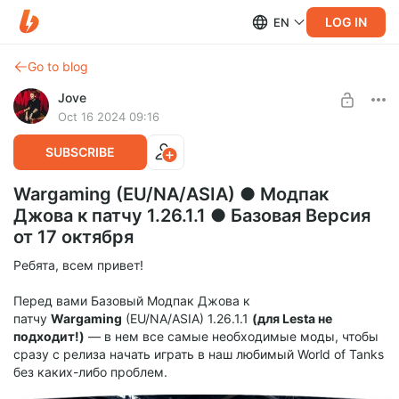
LOG IN
EN
Go to blog
Jove
Oct 16 2024 09:16
SUBSCRIBE
Wargaming (EU/NA/ASIA) ● Модпак
Джова к патчу 1.26.1.1 ● Базовая Версия
от 17 октября
Ребята, всем привет!
Перед вами Базовый Модпак Джова к
патчу
Wargaming
(EU/NA/ASIA) 1.26.1.1
(для Lesta не
подходит!)
— в нем все самые необходимые моды, чтобы
сразу с релиза начать играть в наш любимый World of Tanks
без каких-либо проблем.