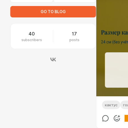
GO TO BLOG
40
17
subscribers
posts
кактус
го