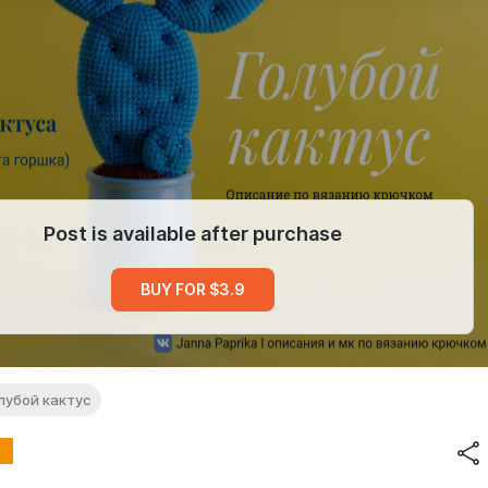
Post is available after purchase
BUY FOR $3.9
лубой кактус