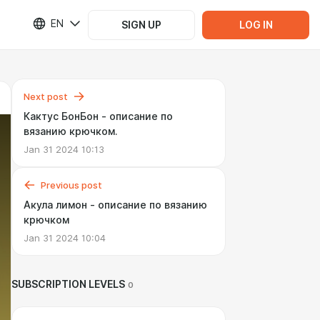
EN
SIGN UP
LOG IN
Next post
Кактус БонБон - описание по
вязанию крючком.
Jan 31 2024 10:13
Previous post
Акула лимон - описание по вязанию
крючком
Jan 31 2024 10:04
SUBSCRIPTION LEVELS
0