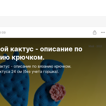
0:09
ой кактус - описание по
нию крючком.
актус - описание по вязанию крючком.
ктуса 24 см (без учета горшка).