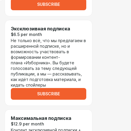
SUBSCRIBE
Эксклюзивная подписка
$6.5 per month
Не только всё, что мы предлагаем в
расширенной подписке, но и
возможность участвовать в
формировании контент-
плана «Изборника». Вы будете
голосовать за тему следующей
публикации, а мы — рассказывать,
как идёт подготовка материала, и
кидать спойлеры
SUBSCRIBE
Максимальная подписка
$12.9 per month
Контент эксклюзивной подписки +