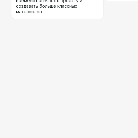
времени посвящать проекту и
создавать больше классных
материалов