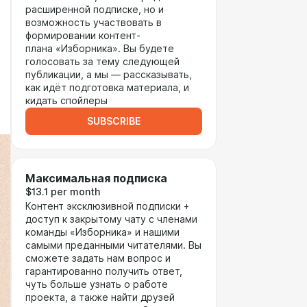
расширенной подписке, но и
возможность участвовать в
формировании контент-
плана «Изборника». Вы будете
голосовать за тему следующей
публикации, а мы — рассказывать,
как идёт подготовка материала, и
кидать спойлеры
SUBSCRIBE
Максимальная подписка
$13.1 per month
Контент эксклюзивной подписки +
доступ к закрытому чату с членами
команды «Изборника» и нашими
самыми преданными читателями. Вы
сможете задать нам вопрос и
гарантированно получить ответ,
чуть больше узнать о работе
проекта, а также найти друзей