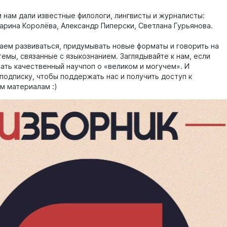
 нам дали известные филологи, лингвисты и журналисты:
арина Королёва, Александр Пиперски, Светлана Гурьянова.
ем развиваться, придумывать новые форматы и говорить на
емы, связанные с языкознанием. Заглядывайте к нам, если
тать качественный научпоп о «великом и могучем». И
подписку, чтобы поддержать нас и получить доступ к
м материалам :)