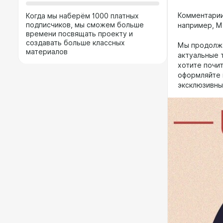
Комментарии
Когда мы наберём 1000 платных
подписчиков, мы сможем больше
например, М
времени посвящать проекту и
создавать больше классных
Мы продолжа
материалов
актуальные т
хотите почи
оформляйте 
эксклюзивны