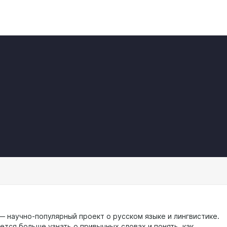
— научно-популярный проект о русском языке и лингвистике.
ется больше узнать о привычных словах и понять, как