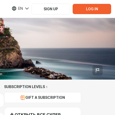
EN
SIGN UP
LOG IN
SUBSCRIPTION LEVELS
1
GIFT A SUBSCRIPTION
🎉 ОТКРЫТЬ ВСЕ СУПЕР