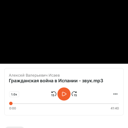
Алексей Валерьевич Исаев
Гражданская война в Испании - звук.mp3
1.0x
0:00
41:40