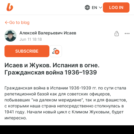
LOG IN
EN
Go to blog
Алексей Валерьевич Исаев
Jun 11 18:18
SUBSCRIBE
Исаев и Жуков. Испания в огне.
Гражданская война 1936–1939
Гражданская война в Испании 1936-1939 гг. по сути стала
репетиционной базой как для советских офицеров,
побывавших "на далеком меридиане", так и для фашистов,
с которыми наша страна непосредственно столкнулась в
1941 году. Начали новый цикл с Климом Жуковым, будет
интересно.