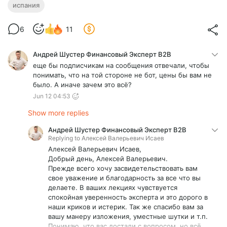
испания
6
11
Андрей Шустер Финансовый Эксперт В2В
еще бы подписчикам на сообщения отвечали, чтобы
понимать, что на той стороне не бот, цены бы вам не
было. А иначе зачем это всё?
Jun 12 04:53
Show more replies
Андрей Шустер Финансовый Эксперт В2В
Replying to
Алексей Валерьевич Исаев
Алексей Валерьевич Исаев,
Добрый день, Алексей Валерьевич.
Прежде всего хочу засвидетельствовать вам
свое уважение и благодарность за все что вы
делаете. В ваших лекциях чувствуется
спокойная уверенность эксперта и это дорого в
наши криков и истерик. Так же спасибо вам за
вашу манеру изложения, уместные шутки и т.п.
Понимаю, что вас достали с вопросом, но всё