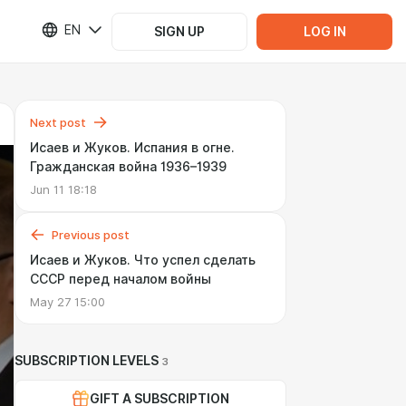
EN
SIGN UP
LOG IN
Next post
Исаев и Жуков. Испания в огне.
Гражданская война 1936–1939
Jun 11 18:18
Previous post
Исаев и Жуков. Что успел сделать
СССР перед началом войны
May 27 15:00
SUBSCRIPTION LEVELS
3
GIFT A SUBSCRIPTION