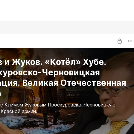
 и Жуков. «Котёл» Хубе.
куровско-Черновицкая
ация. Великая Отечественная
а
 с Климом Жуковым Проскуровско-Черновицкую
Красной армии.