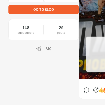
GO TO BLOG
148
29
subscribers
posts