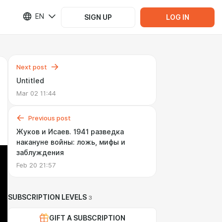
EN
SIGN UP
LOG IN
Next post
Untitled
Mar 02 11:44
Previous post
Жуков и Исаев. 1941 разведка
накануне войны: ложь, мифы и
заблуждения
Feb 20 21:57
SUBSCRIPTION LEVELS
3
GIFT A SUBSCRIPTION