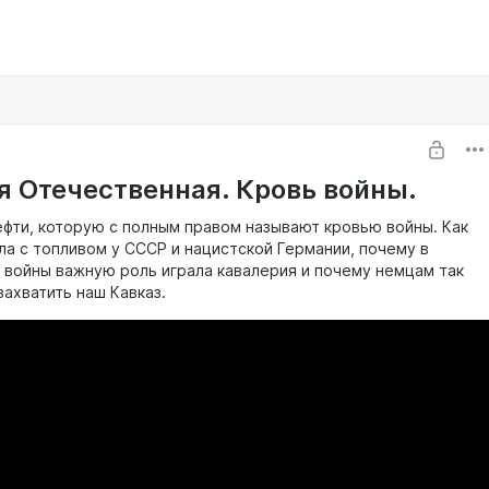
я Отечественная. Кровь войны.
ефти, которую с полным правом называют кровью войны. Как
ла с топливом у СССР и нацистской Германии, почему в
 войны важную роль играла кавалерия и почему немцам так
захватить наш Кавказ.