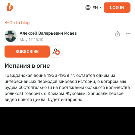
LOG IN
EN
Go to blog
Алексей Валерьевич Исаев
May 17 15:10
SUBSCRIBE
Испания в огне
Гражданская война 1936-1939 гг. остается одним из
интереснейших периодов мировой истории, о котором мы
будем обстоятельно (и на протяжении большого количества
роликов) говорить с Климом Жуковым. Записали первое
видео нового цикла, будет интересно.