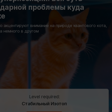
ндарной проблемы куда
же
о акцентируют внимание на природе квантового кота,
а немного в другом
Level required:
Стабильный Изотоп