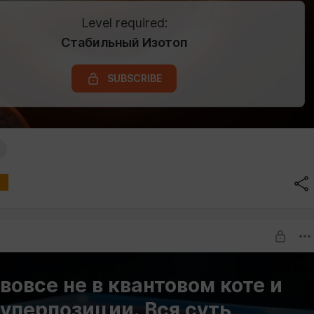
Level required:
Стабильный Изотоп
SUBSCRIBE
вовсе не в квантовом коте и
суперпозиции. Вся суть