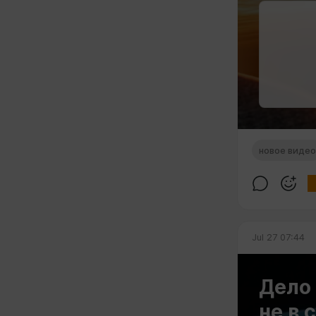
новое видео
Jul 27 07:44
Дело 
не в 