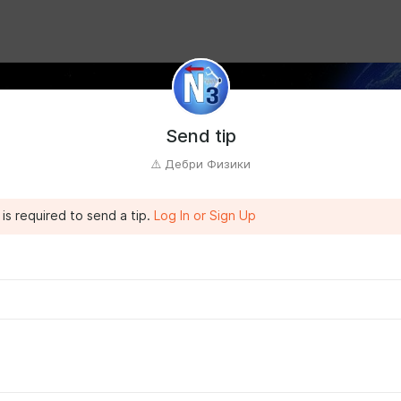
Send tip
⚠️ Дебри Физики
is required to send a tip.
Log In or Sign Up