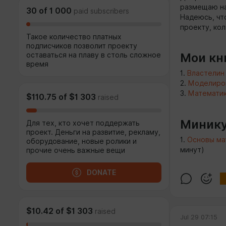
размещаю на
30
of
1 000
paid subscribers
Надеюсь, чт
проекту, ко
Такое количество платных
подписчиков позволит проекту
Мои кни
оставаться на плаву в столь сложное
время
1.
Властелин 
2.
Моделиров
3.
Математик
$110.75
of
$1 303
raised
Минику
Для тех, кто хочет поддержать
проект. Деньги на развитие, рекламу,
1.
Основы ма
оборудование, новые ролики и
минут)
прочие очень важные вещи
DONATE
$10.42
of
$1 303
raised
Jul 29 07:15