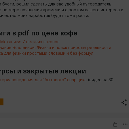
 бусти, решил сделать для вас удобный путеводитель.
о по мере появления времени и с ростом вашего интереса к
личество моих наработок будет тоже расти.
ги в pdf по цене кофе
Механики: 7 великих законов
ание Вселенной. Физика и поиск природы реальности
а для физики простыми словами и без формул
рсы и закрытые лекции
териаловедения для "бытового" сварщика
(видео на 30