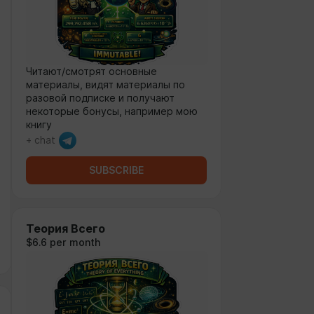
Читают/смотрят основные
материалы, видят материалы по
разовой подписке и получают
некоторые бонусы, например мою
книгу
+ chat
SUBSCRIBE
Теория Всего
$6.6 per month