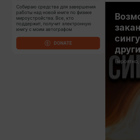
Собираю средства для завершения
работы над новой книге по физике
Возм
мироустройства. Все, кто
поддержит, получит электронную
закан
книгу с моим автографом
сингу
DONATE
друг
Вероятно,