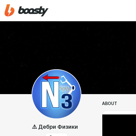
ABOUT
⚠️ Дебри Физики