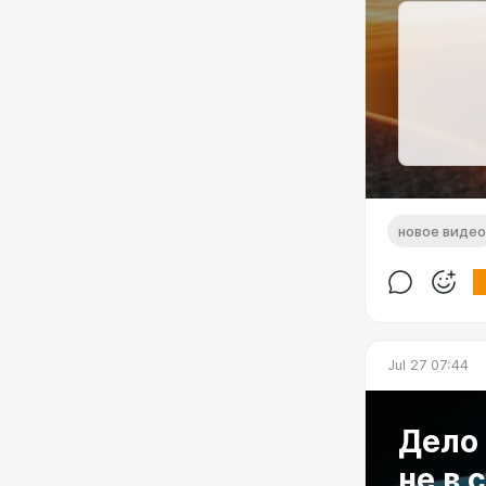
новое видео
Jul 27 07:44
Дело 
не в 