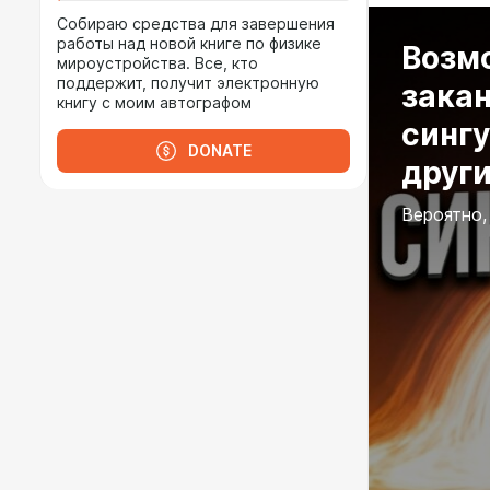
Собираю средства для завершения
работы над новой книге по физике
Возм
мироустройства. Все, кто
поддержит, получит электронную
закан
книгу с моим автографом
сингу
DONATE
друг
Вероятно,