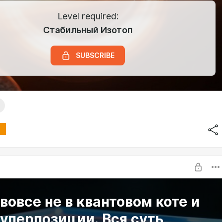
Level required:
Стабильный Изотоп
SUBSCRIBE
вовсе не в квантовом коте и
суперпозиции. Вся суть