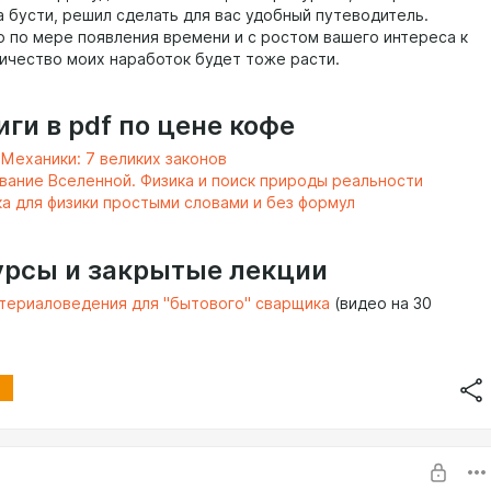
 бусти, решил сделать для вас удобный путеводитель.
о по мере появления времени и с ростом вашего интереса к
личество моих наработок будет тоже расти.
ги в pdf по цене кофе
Механики: 7 великих законов
ание Вселенной. Физика и поиск природы реальности
а для физики простыми словами и без формул
рсы и закрытые лекции
териаловедения для "бытового" сварщика
(видео на 30