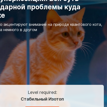
ндарной проблемы куда
же
о акцентируют внимание на природе квантового кота,
а немного в другом
Level required:
Стабильный Изотоп