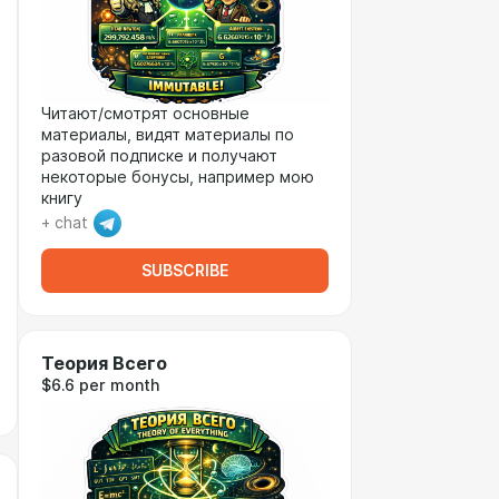
Читают/смотрят основные
материалы, видят материалы по
разовой подписке и получают
некоторые бонусы, например мою
книгу
+ chat
SUBSCRIBE
Теория Всего
$6.6 per month