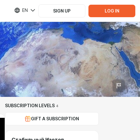
EN
SIGN UP
LOG IN
SUBSCRIPTION LEVELS
4
GIFT A SUBSCRIPTION
Стабильный Изотоп