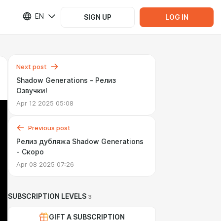
EN
SIGN UP
LOG IN
Next post
Shadow Generations - Релиз
Озвучки!
Apr 12 2025 05:08
Previous post
Релиз дубляжа Shadow Generations
- Скоро
Apr 08 2025 07:26
SUBSCRIPTION LEVELS
3
GIFT A SUBSCRIPTION