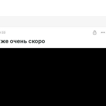
9:33
уже очень скоро