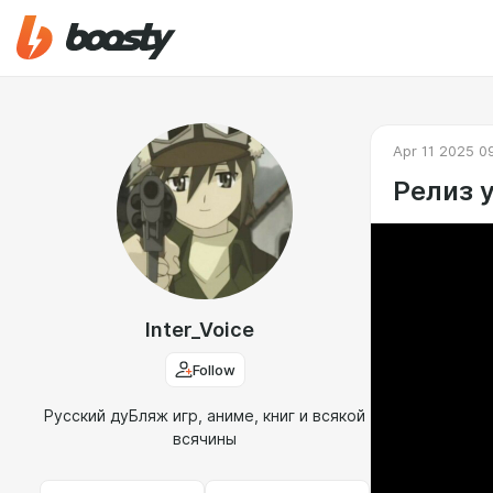
Apr 11 2025 0
Релиз 
Inter_Voice
Follow
Русский дуБляж игр, аниме, книг и всякой
всячины