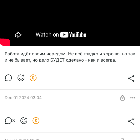
Работа идёт своим чередом. Не всё гладко и хорошо, но так
и не бывает, но дело БУДЕТ сделано - как и всегда.
Dec 01 2024 03:04
Shadow Generation - BUG
3
Level required:
Школьный друг