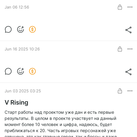
Jan 06 12:56
2026
Level required:
Школьный друг
SUBSCRIBE
Jun 16 2025 10:26
Для подписчиков на бусти раньше всех
Level required:
Школьный друг
SUBSCRIBE
Jun 03 2025 03:25
V Rising
Старт работы над проектом уже дан и есть первые
результаты. В целом в проекте участвует на данный
момент более 10 человек и цифра, надеюсь, будет
приближаться к 20. Часть игровых персонажей уже
озвучена, это как главные герои, так и боссы и даже