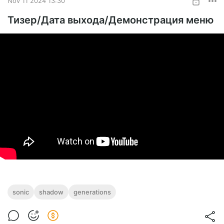
SUBSCRIBE
Nov 11 2024 13:30
Тизер/Дата выхода/Демонстрация меню
sonic
shadow
generations