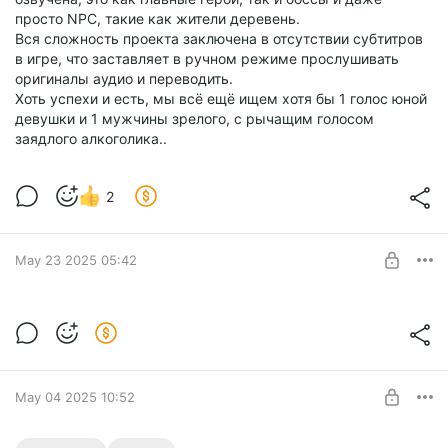
просто NPC, такие как жители деревень.
Вся сложность проекта заключена в отсутствии субтитров
в игре, что заставляет в ручном режиме прослушивать
оригиналы аудио и переводить.
Хоть успехи и есть, мы всё ещё ищем хотя бы 1 голос юной
девушки и 1 мужчины зрелого, с рычащим голосом
заядлого алкоголика..
2
May 23 2025 05:42
Vrising - Новая работа
Level required:
Школьный друг
SUBSCRIBE
May 04 2025 10:52