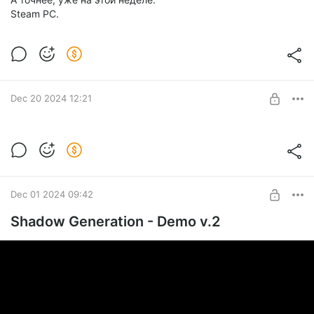
Steam PC.
Dec 20 2024 12:21
[DLC] для Shadow Generations
Level required:
Школьный друг
Dec 01 2024 09:42
SUBSCRIBE
Shadow Generation - Demo v.2