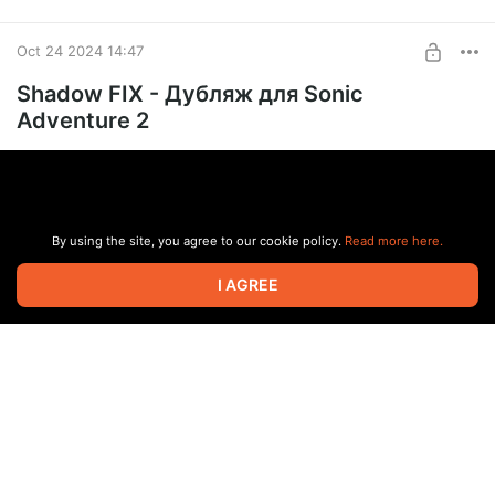
Oct 24 2024 14:47
Shadow FIX - Дубляж для Sonic
Adventure 2
By using the site, you agree to our cookie policy.
Read more here.
I AGREE
Скачать русификатор звука можно