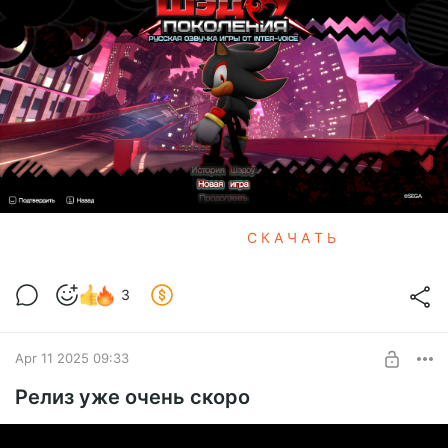
С К А Ч А Т Ь
3
Apr 11 2025 09:33
Релиз уже очень скоро