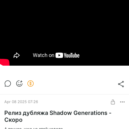
Apr 08 2025 07:26
Релиз дубляжа Shadow Generations -
Скоро
А точнее, уже на этой неделе.