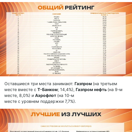
Оставшиеся три места занимают:
Газпром
(на третьем
месте вместе с
Т-Банком
; 14,4%),
Газпром нефть
(на 9-м
месте, 8,0%) и
Аэрофлот
(на 10-м
месте с уровнем поддержки 7,7%).