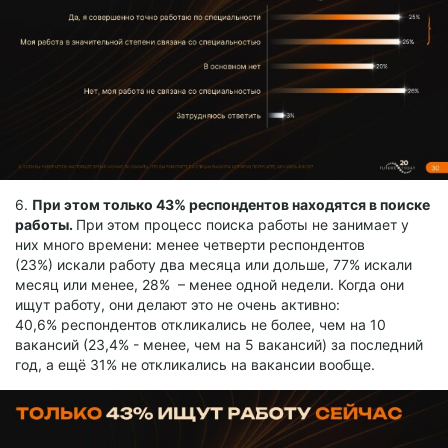
6.
При этом только 43% респондентов находятся в поиске
работы.
При этом процесс поиска работы не занимает у
них много времени: менее четверти респондентов
(23%) искали работу два месяца или дольше, 77% искали
месяц или менее, 28% – менее одной недели. Когда они
ищут работу, они делают это не очень активно:
40,6% респондентов откликались не более, чем на 10
вакансий (23,4% - менее, чем на 5 вакансий) за последний
год, а ещё 31% не откликались на вакансии вообще.