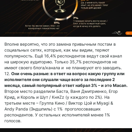
Вполне вероятно, что это замена привычным постам в
социальных сетях, которые, как мы видим, теряют
популярность. Ещё 16,4% респондентов ведут свой канал
на широкую аудиторию. Только 35,7% респондентов не
имеют своего блога/канала и не планируют его заводить.
12.
Они очень разные: в ответ на вопрос какую группу или
исполнителя они слушали чаще всего за последние 2
месяца, самый популярный ответ набрал 3% – и это Macan.
Второе место разделили Баста, Ваня Дмитриенко, Егор
Крид, и Король и Шут / КняZz (у каждого по 2%). На
третьем месте – Группа Кино / Виктор Цой и Miyagi &
Andy Panda (Эндшпиль) с 1% проголосовавших
респондентов. У остальных исполнителей менее 1%
голосов.