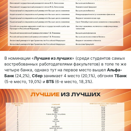
В номинации «
Лучшие из лучших
» (среди студентов самых
востребованных работодателями факультетов) в топе те же
четыре банка, однако тут на первое место вышел
Альфа-
Банк
(24,2%),
Сбер
занимает 4 место (20,1%), обгоняя
ТБанк
(5-е место, 19,0%) и
ВТБ
(6-е место, 18,3%).