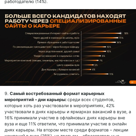
работодателю (14%).
9.
Самый востребованный формат карьерных
мероприятий – дни карьеры:
среди всех студентов,
которые хоть раз участвовали в мероприятиях, 42%
участвовали в днях карьеры и ярмарках вакансий в вузе, а
16% принимали участие в офлайновых днях карьеры вне
вуза и еще 11% ответили, что принимали участие в онлайн
днях карьеры. На втором месте среди форматов – лекции
компаний в вузе (28%), на третьем – образовательные