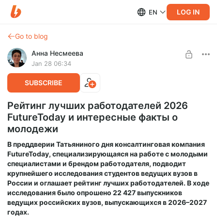
LOG IN
EN
Go to blog
Анна Несмеева
Jan 28 06:34
SUBSCRIBE
Рейтинг лучших работодателей 2026
FutureToday и интересные факты о
молодежи
В преддверии Татьяниного дня консалтинговая компания
FutureToday, специализирующаяся на работе с молодыми
специалистами и брендом работодателя, подводит
крупнейшего исследования студентов ведущих вузов в
России и оглашает рейтинг лучших работодателей. В ходе
исследования было опрошено 22 427 выпускников
ведущих российских вузов, выпускающихся в 2026–2027
годах.