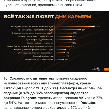
курсы от компаний, проводимые онлайн (19%).
10.
Сложности с интернетом привели к падению
использования всех социальных платформ, кроме
TikTok (он вырос с 20% до 26%). Несмотря на небольшое
падение (с 87% до 85% респондентов) лидерство
сохранил Telegram.
Уровень использования
VK
упал с 77%
до 54%. На третьем месте по популярности –
Youtube
,
использование которого сократилось с 67% до 44%.