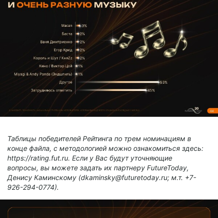
Таблицы победителей Рейтинга по трем номинациям в
конце файла, с методологией можно ознакомиться здесь:
https://rating.fut.ru. Если у Вас будут уточняющие
вопросы, вы можете задать их партнеру FutureToday,
Денису Каминскому (dkaminsky@futuretoday.ru; м.т. +7-
926-294-0774).