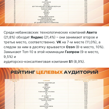
Среди небанковских технологических компаний
Авито
(21,8%) обходит
Яндекс
(21,4%) – они занимают второе и
третье место, соответственно.
VK
на 7-м месте (11,0%), а
следом за ним в десятку врывается
Ozon
(8-е место, 10%).
Замыкают Топ-10 в этой номинации
Газпром
(9-е место,
9,5%) и
аудиторско-консалтинговая компания
Б1
(8,9%).