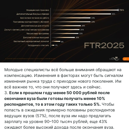
Молодые специалисты всё больше внимания обращают на
компенсацию. Изменения в факторах могут быть сигналом
изменения рынка труда с приходом нового поколения. Им
всё важнее то, что они получают здесь и сейчас.
3.
Если в прошлом году менее 50 000 рублей после
окончания вуза были готовы получать менее 10%
респондентов, то в этом году таких только 5%.
Чтобы
попасть в ожидания примерно половины респондентов
ведущих вузов (57%), после вуза им надо предлагать
зарплату на уровне 90–100 тысяч рублей, еще 43%
ожидают более высокий дохода после окончания вуза.