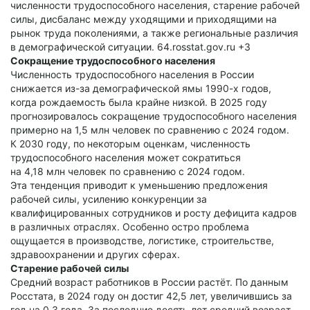
численности трудоспособного населения, старение рабочей
силы, дисбаланс между уходящими и приходящими на
рынок труда поколениями, а также региональные различия
в демографической ситуации. 64.rosstat.gov.ru +3
Сокращение трудоспособного населения
Численность трудоспособного населения в России
снижается из-за демографической ямы 1990-х годов,
когда рождаемость была крайне низкой. В 2025 году
прогнозировалось сокращение трудоспособного населения
примерно на 1,5 млн человек по сравнению с 2024 годом.
К 2030 году, по некоторым оценкам, численность
трудоспособного населения может сократиться
на 4,18 млн человек по сравнению с 2024 годом.
Эта тенденция приводит к уменьшению предложения
рабочей силы, усилению конкуренции за
квалифицированных сотрудников и росту дефицита кадров
в различных отраслях. Особенно остро проблема
ощущается в производстве, логистике, строительстве,
здравоохранении и других сферах.
Старение рабочей силы
Средний возраст работников в России растёт. По данным
Росстата, в 2024 году он достиг 42,5 лет, увеличившись за
год на 0,3 года. За последние десять лет средний возраст