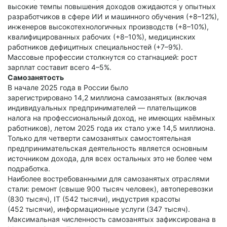
высокие темпы повышения доходов ожидаются у опытных
разработчиков в сфере ИИ и машинного обучения (+8–12%),
инженеров высокотехнологичных производств (+8–10%),
квалифицированных рабочих (+8–10%), медицинских
работников дефицитных специальностей (+7–9%).
Массовые профессии столкнутся со стагнацией: рост
зарплат составит всего 4–5%.
Самозанятость
В начале 2025 года в России было
зарегистрировано 14,2 миллиона самозанятых (включая
индивидуальных предпринимателей — плательщиков
налога на профессиональный доход, не имеющих наёмных
работников), летом 2025 года их стало уже 14,5 миллиона.
Только для четверти самозанятых самостоятельная
предпринимательская деятельность является основным
источником дохода, для всех остальных это не более чем
подработка.
Наиболее востребованными для самозанятых отраслями
стали: ремонт (свыше 900 тысяч человек), автоперевозки
(830 тысяч), IT (542 тысячи), индустрия красоты
(452 тысячи), информационные услуги (347 тысяч).
Максимальная численность самозанятых зафиксирована в