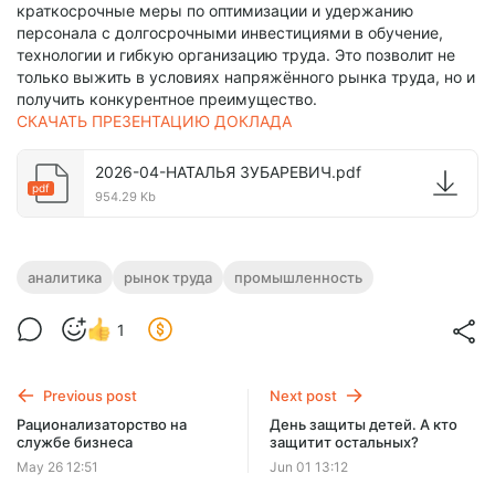
краткосрочные меры по оптимизации и удержанию
персонала с долгосрочными инвестициями в обучение,
технологии и гибкую организацию труда. Это позволит не
только выжить в условиях напряжённого рынка труда, но и
получить конкурентное преимущество.
СКАЧАТЬ ПРЕЗЕНТАЦИЮ ДОКЛАДА
2026-04-НАТАЛЬЯ ЗУБАРЕВИЧ.pdf
pdf
954.29 Kb
аналитика
рынок труда
промышленность
1
Previous post
Next post
Рационализаторство на
День защиты детей. А кто
службе бизнеса
защитит остальных?
May 26 12:51
Jun 01 13:12