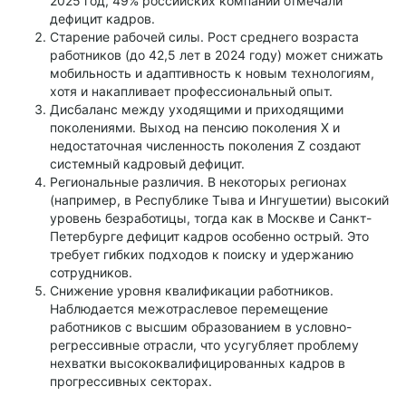
2025 год, 49% российских компаний отмечали
дефицит кадров.
Старение рабочей силы. Рост среднего возраста
работников (до 42,5 лет в 2024 году) может снижать
мобильность и адаптивность к новым технологиям,
хотя и накапливает профессиональный опыт.
Дисбаланс между уходящими и приходящими
поколениями. Выход на пенсию поколения X и
недостаточная численность поколения Z создают
системный кадровый дефицит.
Региональные различия. В некоторых регионах
(например, в Республике Тыва и Ингушетии) высокий
уровень безработицы, тогда как в Москве и Санкт-
Петербурге дефицит кадров особенно острый. Это
требует гибких подходов к поиску и удержанию
сотрудников.
Снижение уровня квалификации работников.
Наблюдается межотраслевое перемещение
работников с высшим образованием в условно-
регрессивные отрасли, что усугубляет проблему
нехватки высококвалифицированных кадров в
прогрессивных секторах.