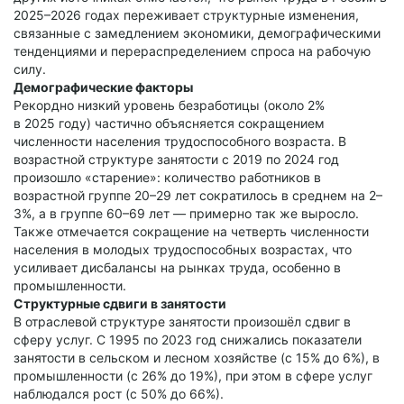
2025–2026 годах переживает структурные изменения,
связанные с замедлением экономики, демографическими
тенденциями и перераспределением спроса на рабочую
силу.
Демографические факторы
Рекордно низкий уровень безработицы (около 2%
в 2025 году) частично объясняется сокращением
численности населения трудоспособного возраста. В
возрастной структуре занятости с 2019 по 2024 год
произошло «старение»: количество работников в
возрастной группе 20–29 лет сократилось в среднем на 2–
3%, а в группе 60–69 лет — примерно так же выросло.
Также отмечается сокращение на четверть численности
населения в молодых трудоспособных возрастах, что
усиливает дисбалансы на рынках труда, особенно в
промышленности.
Структурные сдвиги в занятости
В отраслевой структуре занятости произошёл сдвиг в
сферу услуг. С 1995 по 2023 год снижались показатели
занятости в сельском и лесном хозяйстве (с 15% до 6%), в
промышленности (с 26% до 19%), при этом в сфере услуг
наблюдался рост (с 50% до 66%).