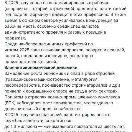
В 2025 году спрос на квалифицированных рабочих
(сварщиков, токарей, строителей) продолжал расти третий
год подряд, формируя дефицит в этих профессиях. В то же
время в офисном секторе усиливалась конкуренция за
рабочие места, особенно среди специалистов
административного профиля и базовых позиций в
продажах.
Среди наиболее дефицитных профессий по
итогам 2025 года называли дворников, поваров и пекарей,
врачей, продавцов и кассиров, операторов
производственных линий.
Влияние экономической динамики
Замедление роста экономики и спад в ряде отраслей
(гражданское машиностроение, металлургия,
лесопереработка, производство стройматериалов и др.)
привели к сокращению спроса на труд в этих секторах.
При этом в отраслях военно-промышленного комплекса
(ВПК) наблюдался рост производства, что создавало
дополнительный спрос на работников.
В 2025 году число вакансий, зарегистрированных в
службах занятости, сократилось
до 1,6 миллиона — минимального показателя за шесть лет.