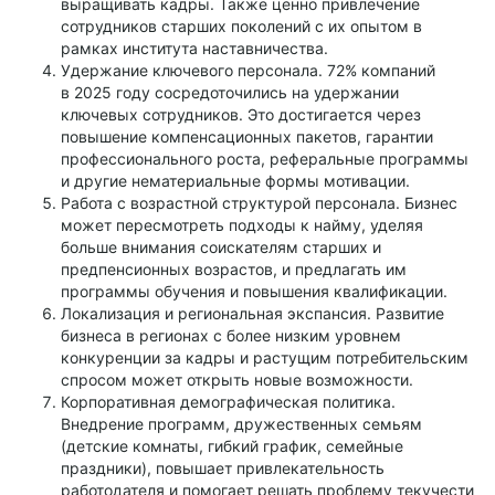
выращивать кадры. Также ценно привлечение
сотрудников старших поколений с их опытом в
рамках института наставничества.
Удержание ключевого персонала. 72% компаний
в 2025 году сосредоточились на удержании
ключевых сотрудников. Это достигается через
повышение компенсационных пакетов, гарантии
профессионального роста, реферальные программы
и другие нематериальные формы мотивации.
Работа с возрастной структурой персонала. Бизнес
может пересмотреть подходы к найму, уделяя
больше внимания соискателям старших и
предпенсионных возрастов, и предлагать им
программы обучения и повышения квалификации.
Локализация и региональная экспансия. Развитие
бизнеса в регионах с более низким уровнем
конкуренции за кадры и растущим потребительским
спросом может открыть новые возможности.
Корпоративная демографическая политика.
Внедрение программ, дружественных семьям
(детские комнаты, гибкий график, семейные
праздники), повышает привлекательность
работодателя и помогает решать проблему текучести