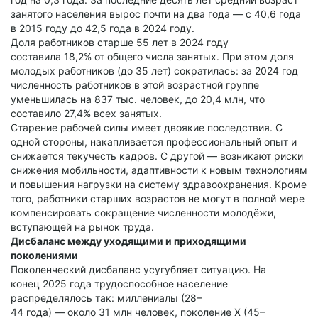
занятого населения вырос почти на два года — с 40,6 года
в 2015 году до 42,5 года в 2024 году.
Доля работников старше 55 лет в 2024 году
составила 18,2% от общего числа занятых. При этом доля
молодых работников (до 35 лет) сократилась: за 2024 год
численность работников в этой возрастной группе
уменьшилась на 837 тыс. человек, до 20,4 млн, что
составило 27,4% всех занятых.
Старение рабочей силы имеет двоякие последствия. С
одной стороны, накапливается профессиональный опыт и
снижается текучесть кадров. С другой — возникают риски
снижения мобильности, адаптивности к новым технологиям
и повышения нагрузки на систему здравоохранения. Кроме
того, работники старших возрастов не могут в полной мере
компенсировать сокращение численности молодёжи,
вступающей на рынок труда.
Дисбаланс между уходящими и приходящими
поколениями
Поколенческий дисбаланс усугубляет ситуацию. На
конец 2025 года трудоспособное население
распределялось так: миллениалы (28–
44 года) — около 31 млн человек, поколение X (45–