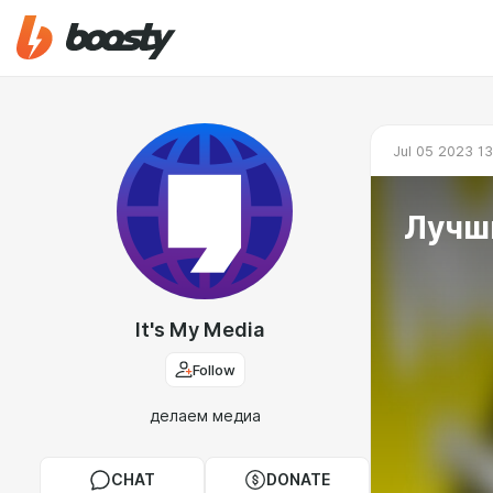
Jul 05 2023 1
Лучши
It's My Media
Follow
делаем медиа
CHAT
DONATE