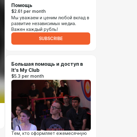
Помощь
$2.61 per month
Мы уважаем и ценим любой вклад в
развитие независимых медиа.
Важен каждый рубль!
SUBSCRIBE
Большая помощь и доступ в
It's My Club
$5.3 per month
Тем, кто оформляет ежемесячную