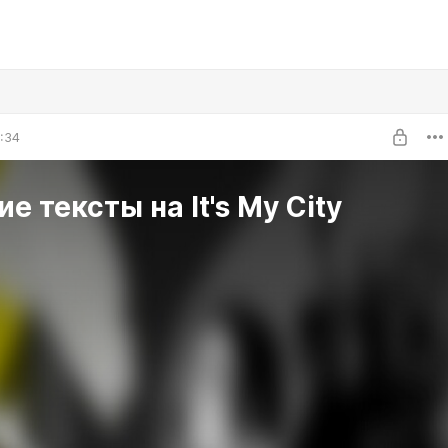
3:34
е тексты на It's My City