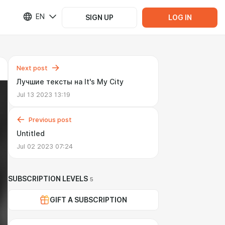
EN
SIGN UP
LOG IN
Next post
Лучшие тексты на It's My City
Jul 13 2023 13:19
Previous post
Untitled
Jul 02 2023 07:24
SUBSCRIPTION LEVELS
5
GIFT A SUBSCRIPTION