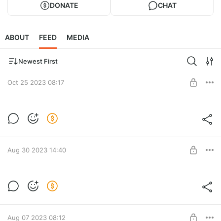
DONATE
CHAT
ABOUT
FEED
MEDIA
Newest First
Oct 25 2023 08:17
Лучшие тексты It's My City
Level required:
Помощь
SUBSCRIBE
Aug 30 2023 14:40
Лучшие материалы It's My City
Level required:
Помощь
SUBSCRIBE
Aug 07 2023 08:12