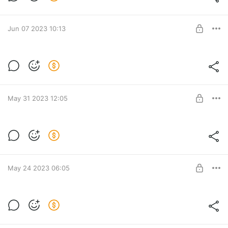
Level required:
Помощь
SUBSCRIBE
Jun 07 2023 10:13
Лучшие тексты на It's My City
Level required:
Помощь
May 31 2023 12:05
SUBSCRIBE
Лучшие тексты It's My City
Level required:
Помощь
May 24 2023 06:05
SUBSCRIBE
Лучшие тексты недели
Level required:
Помощь