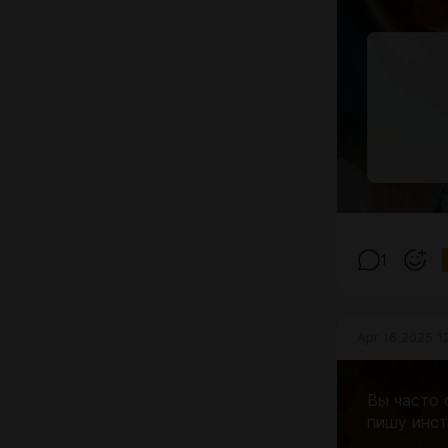
1
Apr 16 2025 1
Вы часто 
пишу инс