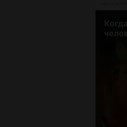
May 06 2025 
Когда
чело