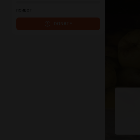
привет
DONATE