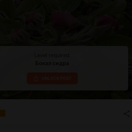
Level required:
Бокал сидра
UNLOCK POST