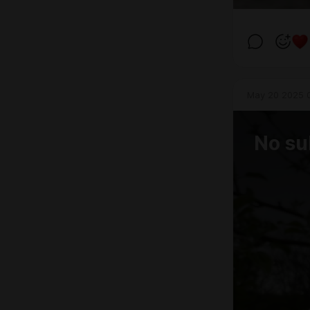
May 20 2025 
No su