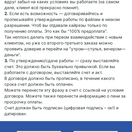
вдруг забыл на каких условиях вы работаете (на самом
деле, клиент всё прекрасно помнит).
2.
Если есть возможность — договаривайтесь и
прописывайте утверждение работы по файлам в низком
разрешении. Чтоб вы отдавали хайрезы только по
получению оплаты. Это как бы "100% предоплата".
Так неплохо делать при первом взаимодействии с новым
клиентом, но уже со второго-третьего заказа можно
проявить доверие и перейти на "утром—стулья, вечером—
деньги".
3.
По утверждению/сдаче работы — сразу выставляйте
счет. Это должно быть буквально привычкой. Если вы
работаете с договором, выставляйте счет и акт.
В договоре должно быть прописано, в течение какого
срока счет должен быть оплачен.
Можете перенести эту фразу в счет с ссылкой на условия
договора. Можете также перенести информацию о пени за
просрочку оплаты.
Счет должен быть подписан (цифровая подпись – ок!) и
датирован.