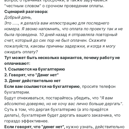
"честным словом" о срочном проведении оплаты.
Сценарий разговора:
Добрый день,
Это ....., я делал/а вам иллюстрацию для последнего
номера. Я звоню напомнить, что оплата по проекту так и не
была проведена. 10 дней назад я отправляла повторный
счет, который до сих пор не был оплачен. Скажите
пожалуйста, каковы причины задержки, и когда я могу
ожидать оплату?
Тут может быть несколько вариантов, почему работу не
оплачивают:
1. Ссылаются на бухгалтерию
2. Говорят, что "Денег нет"
3. Денег действительно нет
Если вам ссылаются на бухгалтерию
, просите телефон
бухгалтерии.
Будут отнекиваться, постарайтесь убедить, что
"Я вам
абсолютно доверяю, но не хочу вас лично больше дергать"
.
Суть в том, что дергая бухгалтерию (а это придётся
делать), бухгалтерия будет дергать вашего заказчика, что
гораздо эффективнее.
Если говорят, что "денег нет",
нужно узнать, действительно