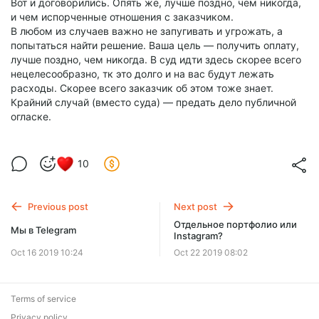
Вот и договорились. Опять же, лучше поздно, чем никогда,
и чем испорченные отношения с заказчиком.
В любом из случаев важно не запугивать и угрожать, а
попытаться найти решение. Ваша цель — получить оплату,
лучше поздно, чем никогда. В суд идти здесь скорее всего
нецелесообразно, тк это долго и на вас будут лежать
расходы. Скорее всего заказчик об этом тоже знает.
Крайний случай (вместо суда) — предать дело публичной
огласке.
10
Previous post
Next post
Отдельное портфолио или
Мы в Telegram
Instagram?
Oct 16 2019 10:24
Oct 22 2019 08:02
Terms of service
Privacy policy