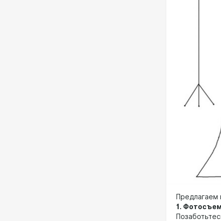
Предлагаем 
1. Фотосъе
Позаботьтес