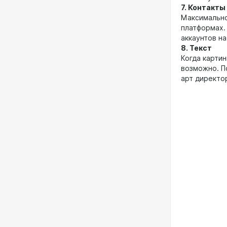
7. Контакты
Максимально 
платформах.
аккаунтов н
8. Текст
Когда картин
возможно. П
арт директо