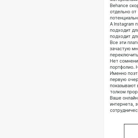
Behance ско
отдельно от
потенциальн
А Instagram
подходит дл
подходит дл
Все эти пла
зачастую мн
переключить
Нет сомнени
портфолио. 
Именно поэт
первую очер
показывают 
толком прор
Ваше онлайн
интернета, э
сотрудничес