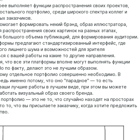
рее выполняет функции распространения своих проектов,
 остального портфолио, среди широкого спектра коллег и
ых заказчиков.
 помогает формировать некий брэнд, образ иллюстратора,
я распространения своих картинок на разных этапах,
я большого объема публикаций, для формирования аудитории.
тформы предлагают стандартизированный интерфейс, где
ого лишнего шума и возможностей для зрителя
ся с вашей работы на какие то другие направления.
я, что все эти платформы вполне могут выполнять функции
Но по факту, делают это не лучшим образом.
ому отдельное портфолио совершенно необходимо. В
едь именно потому, что оно "парадное" — то есть
ваши лучшие работы в лучшем виде, при этом вы можете
аботать визуальный образ своего бренда.
 портфолио — это не то, что случайно находят на просторах
то то, что вы присылаете заказчику, когда хотите предложить
тво.