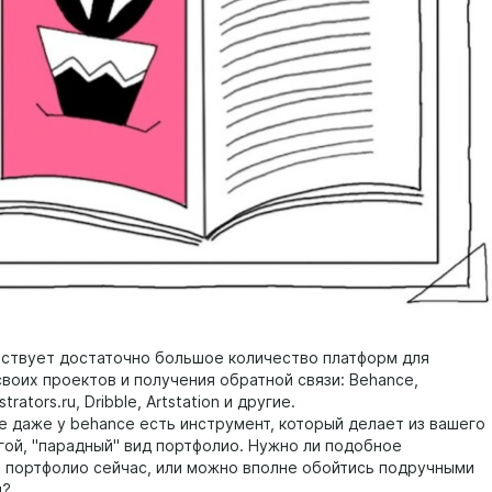
ствует достаточно большое количество платформ для
своих проектов и получения обратной связи: Behance,
ustrators.ru, Dribble, Artstation и другие.
е даже у behance есть инструмент, который делает из вашего
гой, "парадный" вид портфолио. Нужно ли подобное
 портфолио сейчас, или можно вполне обойтись подручными
и?