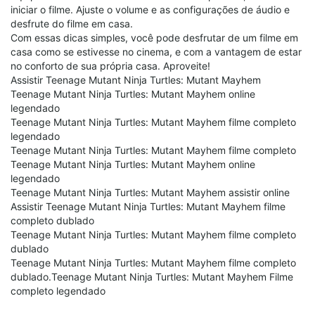
iniciar o filme. Ajuste o volume e as configurações de áudio e
desfrute do filme em casa.
Com essas dicas simples, você pode desfrutar de um filme em
casa como se estivesse no cinema, e com a vantagem de estar
no conforto de sua própria casa. Aproveite!
Assistir Teenage Mutant Ninja Turtles: Mutant Mayhem
Teenage Mutant Ninja Turtles: Mutant Mayhem online
legendado
Teenage Mutant Ninja Turtles: Mutant Mayhem filme completo
legendado
Teenage Mutant Ninja Turtles: Mutant Mayhem filme completo
Teenage Mutant Ninja Turtles: Mutant Mayhem online
legendado
Teenage Mutant Ninja Turtles: Mutant Mayhem assistir online
Assistir Teenage Mutant Ninja Turtles: Mutant Mayhem filme
completo dublado
Teenage Mutant Ninja Turtles: Mutant Mayhem filme completo
dublado
Teenage Mutant Ninja Turtles: Mutant Mayhem filme completo
dublado.Teenage Mutant Ninja Turtles: Mutant Mayhem Filme
completo legendado