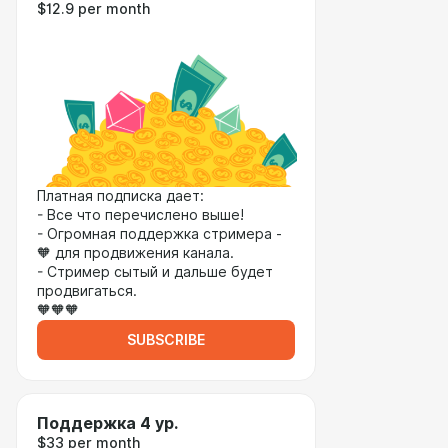
$12.9 per month
Платная подписка дает:
- Все что перечислено выше!
- Огромная поддержка стримера -
🧡 для продвижения канала.
- Стример сытый и дальше будет
продвигаться.
🧡🧡🧡
SUBSCRIBE
Поддержка 4 ур.
$33 per month