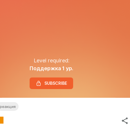
Level required:
Поддержка 1 ур.
SUBSCRIBE
реакция